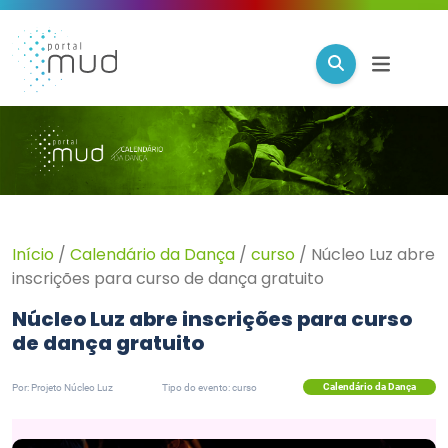
Início
/
Calendário da Dança
/
curso
/
Núcleo Luz abre
inscrições para curso de dança gratuito
Núcleo Luz abre inscrições para curso
de dança gratuito
Calendário da Dança
Por: Projeto Núcleo Luz
Tipo do evento: curso