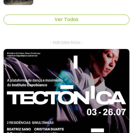
Ver Todos
- PARCERIA PAGA -