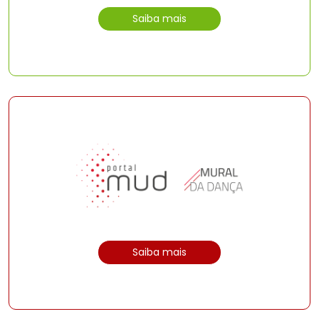
Saiba mais
Saiba mais