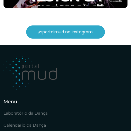
@portalmud no Instagram
Menu
Laboratório da Dança
Calendário da Dança