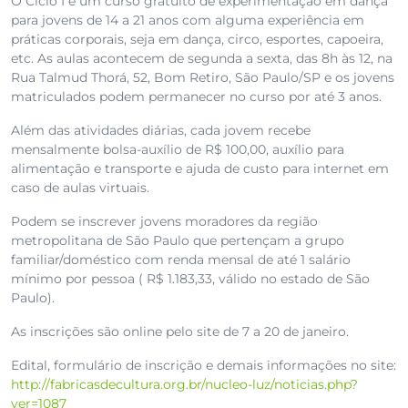
O Ciclo I é um curso gratuito de experimentação em dança
para jovens de 14 a 21 anos com alguma experiência em
práticas corporais, seja em dança, circo, esportes, capoeira,
etc. As aulas acontecem de segunda a sexta, das 8h às 12, na
Rua Talmud Thorá, 52, Bom Retiro, São Paulo/SP e os jovens
matriculados podem permanecer no curso por até 3 anos.
Além das atividades diárias, cada jovem recebe
mensalmente bolsa-auxílio de R$ 100,00, auxílio para
alimentação e transporte e ajuda de custo para internet em
caso de aulas virtuais.
Podem se inscrever jovens moradores da região
metropolitana de São Paulo que pertençam a grupo
familiar/doméstico com renda mensal de até 1 salário
mínimo por pessoa ( R$ 1.183,33, válido no estado de São
Paulo).
As inscrições são online pelo site de 7 a 20 de janeiro.
Edital, formulário de inscrição e demais informações no site:
http://fabricasdecultura.org.br/nucleo-luz/noticias.php?
ver=1087