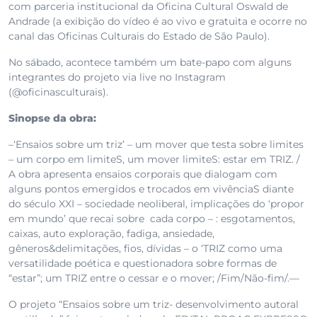
com parceria institucional da Oficina Cultural Oswald de
Andrade (a exibição do vídeo é ao vivo e gratuita e ocorre no
canal das Oficinas Culturais do Estado de São Paulo).
No sábado, acontece também um bate-papo com alguns
integrantes do projeto via live no Instagram
(@oficinasculturais).
Sinopse da obra:
–‘Ensaios sobre um triz’ – um mover que testa sobre limites
– um corpo em limiteS, um mover limiteS: estar em TRIZ. /
A obra apresenta ensaios corporais que dialogam com
alguns pontos emergidos e trocados em vivênciaS diante
do século XXI – sociedade neoliberal, implicações do ‘propor
em mundo’ que recai sobre cada corpo – : esgotamentos,
caixas, auto exploração, fadiga, ansiedade,
gêneros&delimitações, fios, dívidas – o ‘TRIZ como uma
versatilidade poética e questionadora sobre formas de
“estar”; um TRIZ entre o cessar e o mover; /Fim/Não-fim/.—
O projeto “Ensaios sobre um triz- desenvolvimento autoral