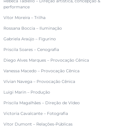
Rebeca Tadiello – Direção artística, concepção &
performance
Vitor Moreira – Trilha
Rossana Boccia – Iluminação
Gabriela Araújo – Figurino
Priscila Soares – Cenografia
Diego Alves Marques – Provocação Cênica
Vanessa Macedo – Provocação Cênica
Vívian Navega – Provocação Cênica
Luigi Marin – Produção
Priscila Magalhães – Direção de Vídeo
Victoria Cavalcante – Fotografia
Vitor Dumont – Relações-Públicas