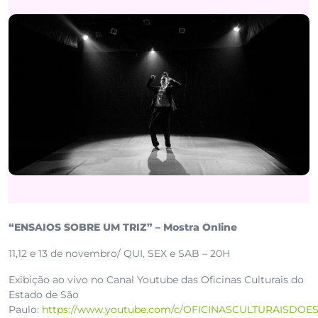
“ENSAIOS SOBRE UM TRIZ” – Mostra Online
11,12 e 13 de novembro/ QUI, SEX e SAB – 20H
Exibição ao vivo no Canal Youtube das Oficinas Culturais do
Estado de São
Paulo:
https://www.youtube.com/c/OFICINASCULTURAIS