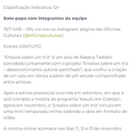
Classificação indicativa: 12+
Bate-papo com integrantes da equipe
13/11 SAB – 19h, via live no Instagram; página das Oficinas
Culturais (
@oficinasculturasi
)
Evento GRATUITO
“Ensaios sobre um triz” é um solo de Rebeca Tadiello
concebido juntamente com o projeto “Ensaios sobre um triz
– desenvolvimento autoral partilhado”, que conflui a criação
de um solo em dança a partir de um estudo compartilhado
entre artistas.
Após a estreia presencial ocorrida em setembro, em que o
solo compôs a mostra do programa ‘Kasulo em Diálogo’,
agora em novembro, o ‘Ensaios sobre um triz’ circula em
uma mini temporada online, exibindo a obra em formato de
vídeo.
A mostra online acontece nos dias 11, 12 e 13 de novembro