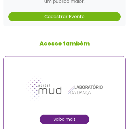
um público maior.
Cadastrar Evento
Acesse também
Saiba mais