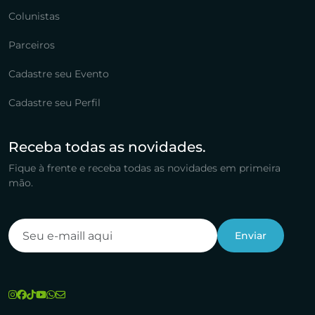
Colunistas
Parceiros
Cadastre seu Evento
Cadastre seu Perfil
Receba todas as novidades.
Fique à frente e receba todas as novidades em primeira
mão.