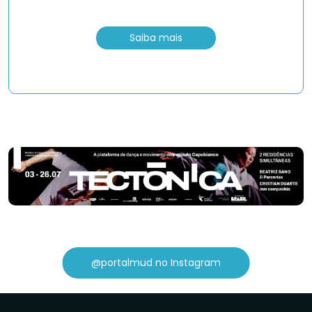
Saiba mais
@portalmud no Instagram