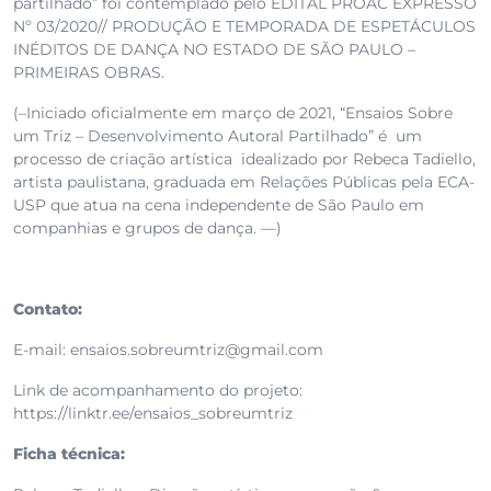
partilhado” foi contemplado pelo EDITAL PROAC EXPRESSO
Nº 03/2020// PRODUÇÃO E TEMPORADA DE ESPETÁCULOS
INÉDITOS DE DANÇA NO ESTADO DE SÃO PAULO –
PRIMEIRAS OBRAS.
(–Iniciado oficialmente em março de 2021, “Ensaios Sobre
um Triz – Desenvolvimento Autoral Partilhado” é um
processo de criação artística idealizado por Rebeca Tadiello,
artista paulistana, graduada em Relações Públicas pela ECA-
USP que atua na cena independente de São Paulo em
companhias e grupos de dança. —)
Contato:
E-mail:
ensaios.sobreumtriz@gmail.com
Link de acompanhamento do projeto:
https://linktr.ee/ensaios_sobreumtriz
Ficha técnica: