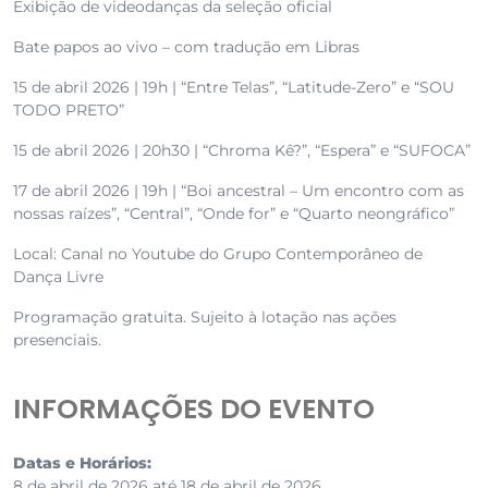
Exibição de videodanças da seleção oficial
Bate papos ao vivo – com tradução em Libras
15 de abril 2026 | 19h | “Entre Telas”, “Latitude-Zero” e “SOU
TODO PRETO”
15 de abril 2026 | 20h30 | “Chroma Kê?”, “Espera” e “SUFOCA”
17 de abril 2026 | 19h | “Boi ancestral – Um encontro com as
nossas raízes”, “Central”, “Onde for” e “Quarto neongráfico”
Local: Canal no Youtube do Grupo Contemporâneo de
Dança Livre
Programação gratuita. Sujeito à lotação nas ações
presenciais.
INFORMAÇÕES DO EVENTO
Datas e Horários:
8 de abril de 2026 até 18 de abril de 2026