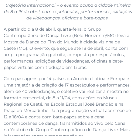
trajetória internacional – o evento ocupa a cidade mineira
de 8 a 18 de abril, com espetáculos, performances, exibições
de videodanças, oficinas e bate-papos.
A partir do dia 8 de abril, quarta-feira, o Grupo
Contemporâneo de Dança Livre (Belo Horizonte/MG) leva a
Mostra de Dança do Fim do Mundo à cidade vizinha de
Caeté (MG). O evento, que segue até 18 de abril, conta com
ampla programação gratuita, composta por espetáculos,
performances, exibições de videodanças, oficinas e bate-
papos virtuais com tradução em Libras.
Com passagens por 14 países da América Latina e Europa e
uma trajetória de criação de 17 espetáculos e performances,
além de 40 videodanças, o coletivo vai realizar a mostra no
formato presencial, de 8 a 11/04, com ações no Museu
Regional de Caeté, na Escola Estadual José Brandão e na
Praça do Mercadinho. Já a programação virtual acontece de
12 a 18/04 e conta com bate-papos sobre a cena
contemporânea de dança, transmitidos ao vivo pelo Canal
no Youtube do Grupo Contemporâneo de Dança Livre. Mais