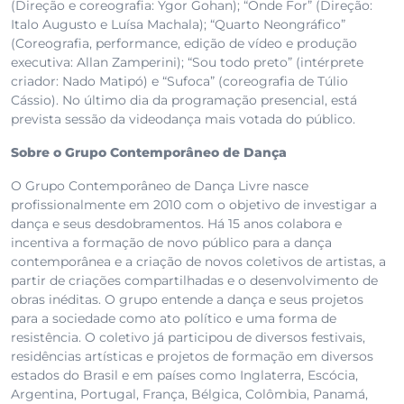
(Direção e coreografia: Ygor Gohan); “Onde For” (Direção:
Italo Augusto e Luísa Machala); “Quarto Neongráfico”
(Coreografia, performance, edição de vídeo e produção
executiva: Allan Zamperini); “Sou todo preto” (intérprete
criador: Nado Matipó) e “Sufoca” (coreografia de Túlio
Cássio). No último dia da programação presencial, está
prevista sessão da videodança mais votada do público.
Sobre o Grupo Contemporâneo de Dança
O Grupo Contemporâneo de Dança Livre nasce
profissionalmente em 2010 com o objetivo de investigar a
dança e seus desdobramentos. Há 15 anos colabora e
incentiva a formação de novo público para a dança
contemporânea e a criação de novos coletivos de artistas, a
partir de criações compartilhadas e o desenvolvimento de
obras inéditas. O grupo entende a dança e seus projetos
para a sociedade como ato político e uma forma de
resistência. O coletivo já participou de diversos festivais,
residências artísticas e projetos de formação em diversos
estados do Brasil e em países como Inglaterra, Escócia,
Argentina, Portugal, França, Bélgica, Colômbia, Panamá,