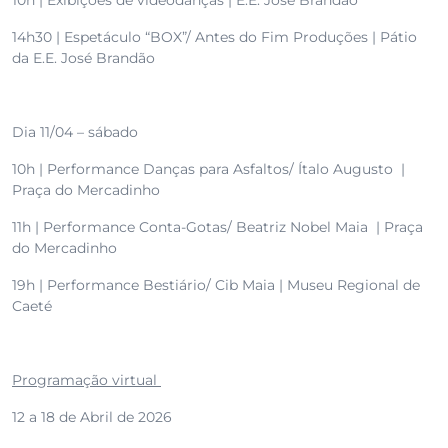
10h | Exibições de videodanças | E.E. José Brandão
14h30 | Espetáculo “BOX”/ Antes do Fim Produções | Pátio
da E.E. José Brandão
Dia 11/04 – sábado
10h | Performance Danças para Asfaltos/ Ítalo Augusto |
Praça do Mercadinho
11h | Performance Conta-Gotas/ Beatriz Nobel Maia | Praça
do Mercadinho
19h | Performance Bestiário/ Cib Maia | Museu Regional de
Caeté
Programação virtual
12 a 18 de Abril de 2026