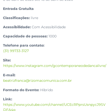
Entrada Gratuita
Classificações:
livre
Acessibilidade:
Com Acessibilidade
Capacidade de pessoas:
1000
Telefone para contato:
(31) 99733-3127
Site:
https://www.instagram.com/gcontemporaneodedancalivre/
E-mail:
beatrizfranca@rizomacomunica.com.br
Formato do Evento:
Híbrido
Link:
https://www.youtube.com/channel/UCEcRPprsUsnpycJ9SV
DFA4g