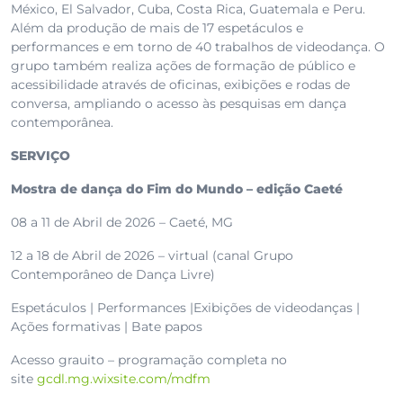
México, El Salvador, Cuba, Costa Rica, Guatemala e Peru.
Além da produção de mais de 17 espetáculos e
performances e em torno de 40 trabalhos de videodança. O
grupo também realiza ações de formação de público e
acessibilidade através de oficinas, exibições e rodas de
conversa, ampliando o acesso às pesquisas em dança
contemporânea.
SERVIÇO
Mostra de dança do Fim do Mundo – edição Caeté
08 a 11 de Abril de 2026 – Caeté, MG
12 a 18 de Abril de 2026 – virtual (canal Grupo
Contemporâneo de Dança Livre)
Espetáculos | Performances |Exibições de videodanças |
Ações formativas | Bate papos
Acesso grauito – programação completa no
site
gcdl.mg.wixsite.com/mdfm