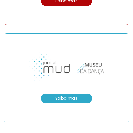
Saiba mais
Saiba mais