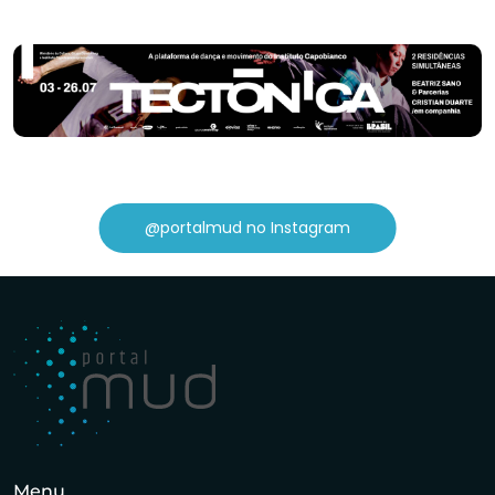
@portalmud no Instagram
Menu