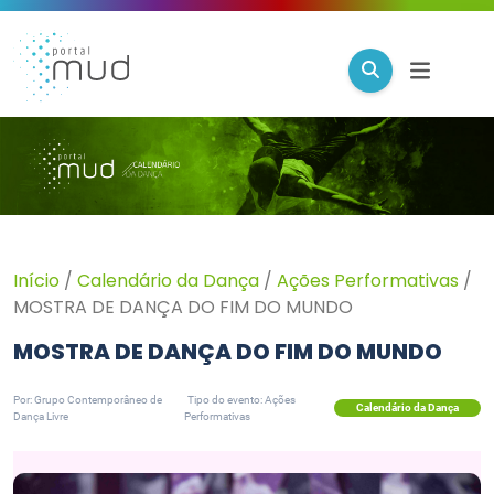
Início
/
Calendário da Dança
/
Ações Performativas
/
MOSTRA DE DANÇA DO FIM DO MUNDO
MOSTRA DE DANÇA DO FIM DO MUNDO
Por: Grupo Contemporâneo de
Tipo do evento: Ações
Calendário da Dança
Dança Livre
Performativas