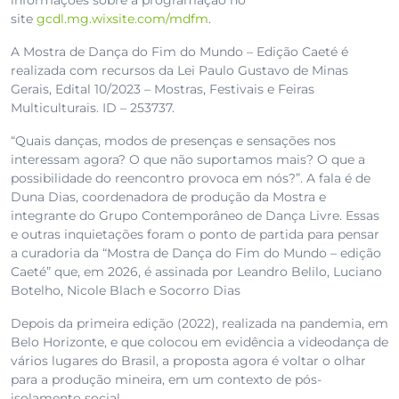
informações sobre a programação no
site
gcdl.mg.wixsite.com/mdfm
.
A Mostra de Dança do Fim do Mundo – Edição Caeté é
realizada com recursos da Lei Paulo Gustavo de Minas
Gerais, Edital 10/2023 – Mostras, Festivais e Feiras
Multiculturais. ID – 253737.
“Quais danças, modos de presenças e sensações nos
interessam agora? O que não suportamos mais? O que a
possibilidade do reencontro provoca em nós?”. A fala é de
Duna Dias, coordenadora de produção da Mostra e
integrante do Grupo Contemporâneo de Dança Livre. Essas
e outras inquietações foram o ponto de partida para pensar
a curadoria da “Mostra de Dança do Fim do Mundo – edição
Caeté” que, em 2026, é assinada por Leandro Belilo, Luciano
Botelho, Nicole Blach e Socorro Dias
Depois da primeira edição (2022), realizada na pandemia, em
Belo Horizonte, e que colocou em evidência a videodança de
vários lugares do Brasil, a proposta agora é voltar o olhar
para a produção mineira, em um contexto de pós-
isolamento social.