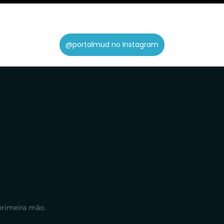
@portalmud no Instagram
primeira mão.