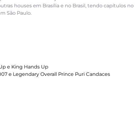
tras houses em Brasília e no Brasil, tendo capítulos no
em São Paulo.
 Up e King Hands Up
 007 e Legendary Overall Prince Puri Candaces