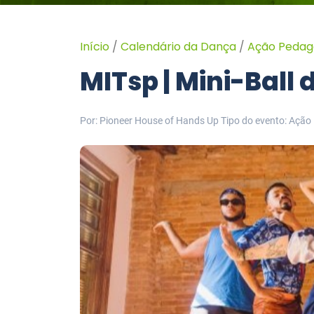
Início
/
Calendário da Dança
/
Ação Pedag
MITsp | Mini-Ball 
Por: Pioneer House of Hands Up
Tipo do evento: Ação