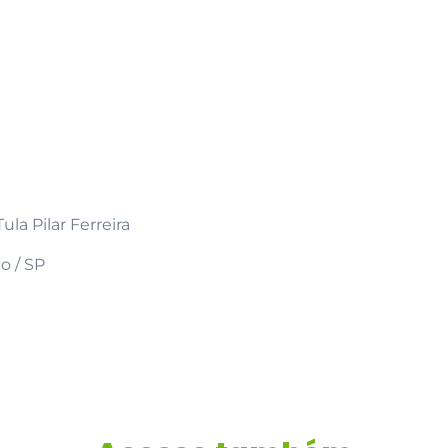
la Pilar Ferreira
o / SP