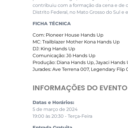
contribuiu com a formação da cena e de ou
Distrito Federal, no Mato Grosso do Sul e 
FICHA TÉCNICA
Com
: Pioneer House Hands Up
MC: Trailblazer Mother Kona Hands Up
DJ: King Hands Up
Comunicação: Jô Hands Up
Produção: Diana Hands Up, Jayaci Hands
Jurades: Ave Terrena 007, Legendary Flip
INFORMAÇÕES DO EVENTO
Datas e Horários:
5 de março de 2024
19:00 às 20:30 - Terça-Feira
Entrada Gratuita