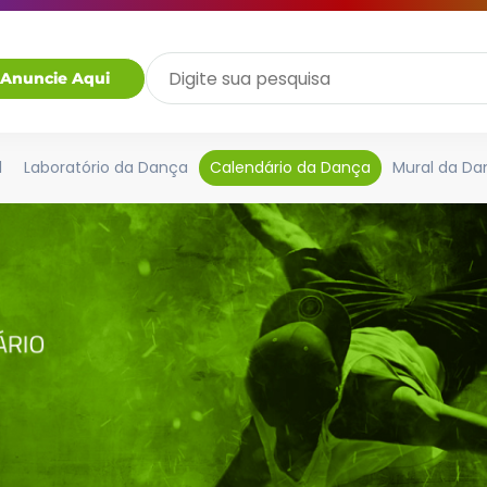
Anuncie Aqui
l
Laboratório da Dança
Calendário da Dança
Mural da Da