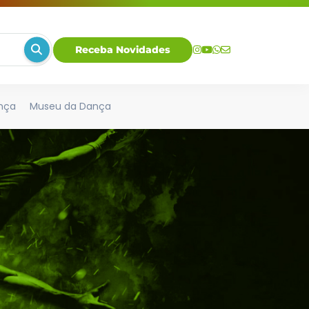
Receba Novidades
nça
Museu da Dança