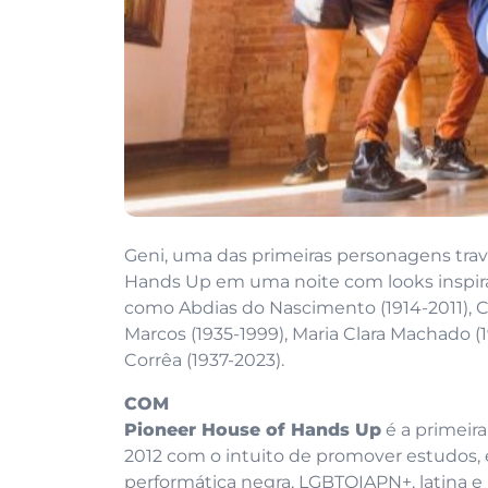
Geni, uma das primeiras personagens trave
Hands Up em uma noite com looks inspira
como Abdias do Nascimento (1914-2011), Ch
Marcos (1935-1999), Maria Clara Machado (
Corrêa (1937-2023).
COM
Pioneer House of Hands Up
é a primeira
2012 com o intuito de promover estudos,
performática negra, LGBTQIAPN+, latina e 