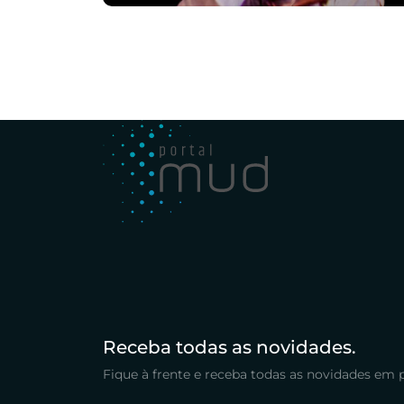
Receba todas as novidades.
Fique à frente e receba todas as novidades em 