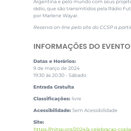
Argentina e pelo mundo com seus projeto
rádio, que são transmitidos pela Rádio Fu
por Marlene Wayar.
Reserva on-line pelo site do CCSP a partir
INFORMAÇÕES DO EVENTO
Datas e Horários:
9 de março de 2024
19:30 às 20:30 - Sábado
Entrada Gratuita
Classificações:
livre
Acessibilidade:
Sem Acessibilidade
Site:
https://mitsp.org/2024/a-celebracao-cop