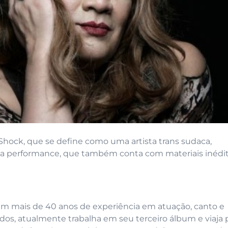
y Shock, que se define como uma artista trans sudaca,
esta performance, que também conta com materiais inédi
m mais de 40 anos de experiência em atuação, canto e
çados, atualmente trabalha em seu terceiro álbum e viaja 