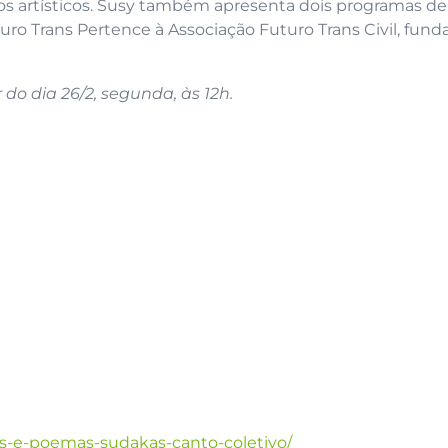
s artísticos. Susy também apresenta dois programas de
turo Trans Pertence à Associação Futuro Trans Civil, fund
 do dia 26/2, segunda, às 12h.
las-e-poemas-sudakas-canto-coletivo/