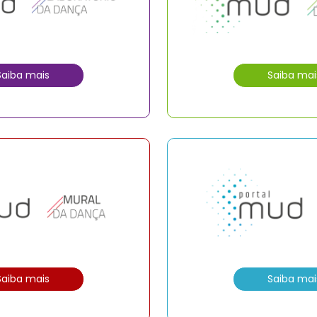
Saiba mais
Saiba mai
Saiba mais
Saiba mai