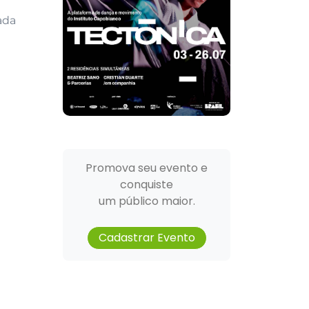
ada
Promova seu evento e
conquiste
um público maior.
Cadastrar Evento