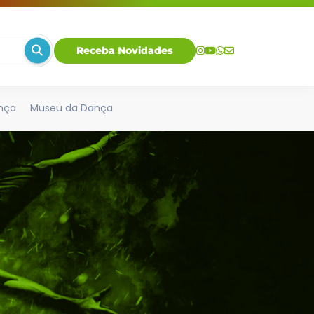
Receba Novidades
nça
Museu da Dança