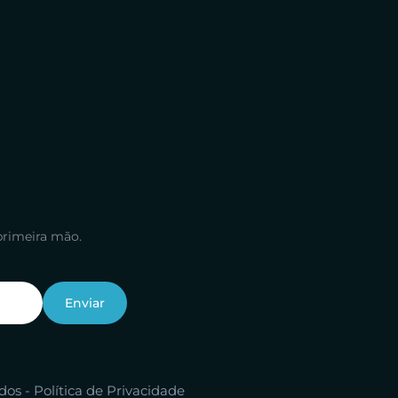
primeira mão.
ados -
Política de Privacidade