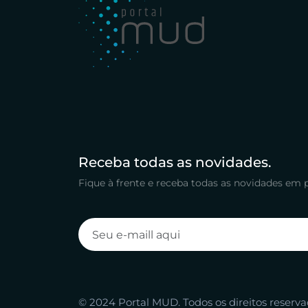
Receba todas as novidades.
Fique à frente e receba todas as novidades em 
© 2024 Portal MUD. Todos os direitos reserv