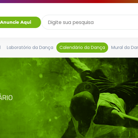
Anuncie Aqui
l
Laboratório da Dança
Calendário da Dança
Mural da Da