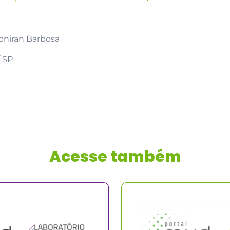
doniran Barbosa
/ SP
Acesse também