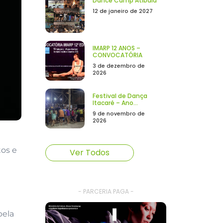
Dance Camp Atibaia
12 de janeiro de 2027
IMARP 12 ANOS –
CONVOCATÓRIA
3 de dezembro de
2026
Festival de Dança
Itacaré – Ano...
9 de novembro de
2026
tos e
Ver Todos
- PARCERIA PAGA -
pela