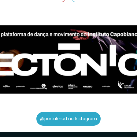
@portalmud no Instagram