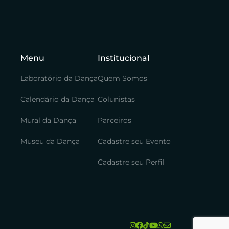
Menu
Institucional
Laboratório da Dança
Quem Somos
Calendário da Dança
Colunistas
Mural da Dança
Parceiros
Museu da Dança
Cadastre seu Evento
Cadastre seu Perfil