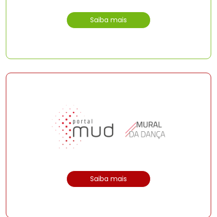
Saiba mais
Saiba mais