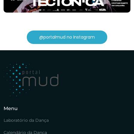
@portalmud no Instagram
Menu
Laboratório da Dança
Calendário da Dança