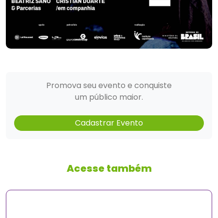
Promova seu evento e conquiste
um público maior.
Cadastrar Evento
Acesse também