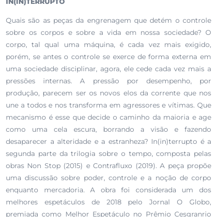
IN(IN)TERRUPTO
Quais são as peças da engrenagem que detém o controle
sobre os corpos e sobre a vida em nossa sociedade? O
corpo, tal qual uma máquina, é cada vez mais exigido,
porém, se antes o controle se exerce de forma externa em
uma sociedade disciplinar, agora, ele cede cada vez mais a
pressões internas. A pressão por desempenho, por
produção, parecem ser os novos elos da corrente que nos
une a todos e nos transforma em agressores e vítimas. Que
mecanismo é esse que decide o caminho da maioria e age
como uma cela escura, borrando a visão e fazendo
desaparecer a alteridade e a estranheza? In(in)terrupto é a
segunda parte da trilogia sobre o tempo, composta pelas
obras Non Stop (2015) e Contrafluxo (2019). A peça propõe
uma discussão sobre poder, controle e a noção de corpo
enquanto mercadoria. A obra foi considerada um dos
melhores espetáculos de 2018 pelo Jornal O Globo,
premiada como Melhor Espetáculo no Prêmio Cesgranrio