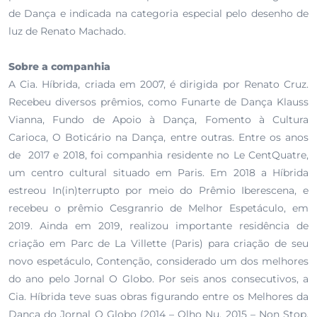
de Dança e indicada na categoria especial pelo desenho de
luz de Renato Machado.
Sobre a companhia
A Cia. Híbrida, criada em 2007, é dirigida por Renato Cruz.
Recebeu diversos prêmios, como Funarte de Dança Klauss
Vianna, Fundo de Apoio à Dança, Fomento à Cultura
Carioca, O Boticário na Dança, entre outras. Entre os anos
de 2017 e 2018, foi companhia residente no Le CentQuatre,
um centro cultural situado em Paris. Em 2018 a Híbrida
estreou In(in)terrupto por meio do Prêmio Iberescena, e
recebeu o prêmio Cesgranrio de Melhor Espetáculo, em
2019. Ainda em 2019, realizou importante residência de
criação em Parc de La Villette (Paris) para criação de seu
novo espetáculo, Contenção, considerado um dos melhores
do ano pelo Jornal O Globo. Por seis anos consecutivos, a
Cia. Híbrida teve suas obras figurando entre os Melhores da
Dança do Jornal O Globo (2014 – Olho Nu, 2015 – Non Stop,