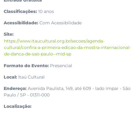
Entrada Gratuita
Classificações:
10 anos
Acessibilidade:
Com Acessibilidade
Site:
https://www.itaucultural.org.br/secoes/agenda-
cultural/confira-a-primeira-edicao-da-mostra-internacional-
de-danca-de-sao-paulo--mid-sp
Formato do Evento:
Presencial
Local:
Itaú Cultural
Endereço:
Avenida Paulista, 149, até 609 - lado ímpar - São
Paulo / SP - 01311-000
Localização: