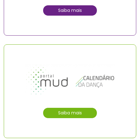
Saiba mais
Saiba mais