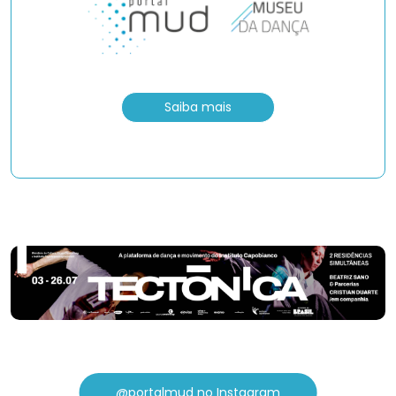
Saiba mais
@portalmud no Instagram