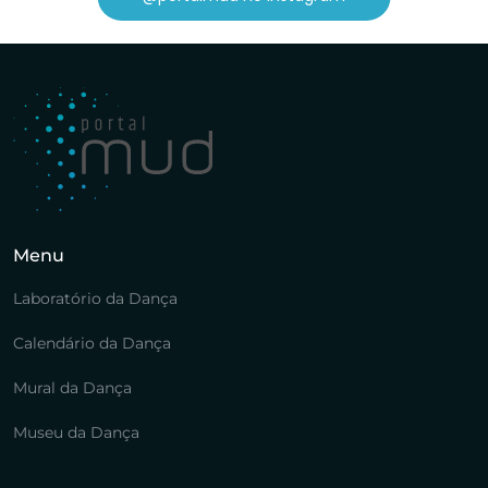
Menu
Laboratório da Dança
Calendário da Dança
Mural da Dança
Museu da Dança