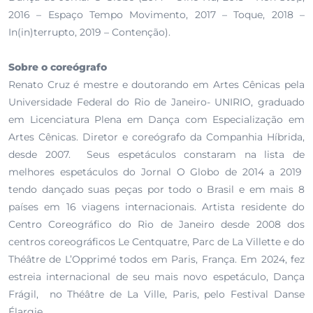
2016 – Espaço Tempo Movimento, 2017 – Toque, 2018 –
In(in)terrupto, 2019 – Contenção).
Sobre o coreógrafo
Renato Cruz é mestre e doutorando em Artes Cênicas pela
Universidade Federal do Rio de Janeiro- UNIRIO, graduado
em Licenciatura Plena em Dança com Especialização em
Artes Cênicas. Diretor e coreógrafo da Companhia Híbrida,
desde 2007. Seus espetáculos constaram na lista de
melhores espetáculos do Jornal O Globo de 2014 a 2019
tendo dançado suas peças por todo o Brasil e em mais 8
países em 16 viagens internacionais. Artista residente do
Centro Coreográfico do Rio de Janeiro desde 2008 dos
centros coreográficos Le Centquatre, Parc de La Villette e do
Théâtre de L’Opprimé todos em Paris, França. Em 2024, fez
estreia internacional de seu mais novo espetáculo, Dança
Frágil, no Théâtre de La Ville, Paris, pelo Festival Danse
Élargie.