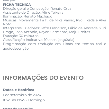
FICHA TÉCNICA
Direção geral e Concepção: Renato Cruz
Assistente de Direção: Aline Teixeira
Iluminação: Renato Machado
Músicas: Movements 1 a 11, de Mika Vainio, Ryoji Ikeda e Alva
Noto
Intérpretes Criadores: Jefte Francisco, Fábio de Andrade, Yuri
Braga, Josh Antonio, Rayan Sarmento, Maju Freitas
Duração: 30 minutos
Classificação Indicativa: 10 anos [angústia]
Programação com tradução em Libras em tempo real e
audiodescrição
INFORMAÇÕES DO EVENTO
Datas e Horários:
1 de setembro de 2024
18:45 às 19:45 - Domingo