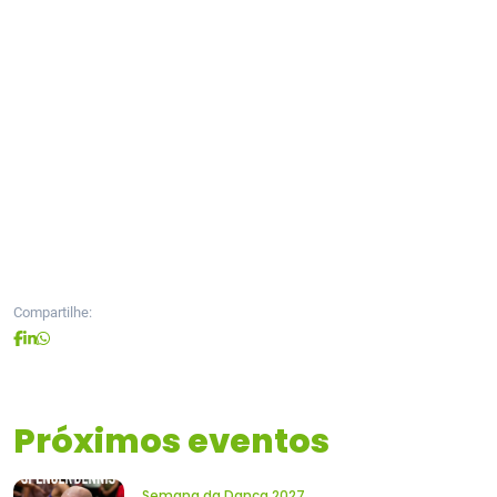
Compartilhe:
Próximos eventos
Semana da Dança 2027