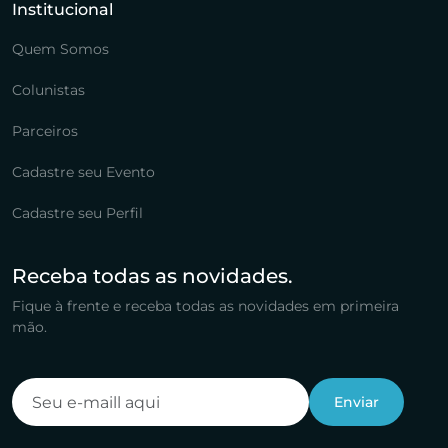
Institucional
Quem Somos
Colunistas
Parceiros
Cadastre seu Evento
Cadastre seu Perfil
Receba todas as novidades.
Fique à frente e receba todas as novidades em primeira
mão.