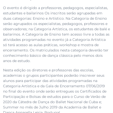
O evento é dirigido a professores, pedagogos, especialistas,
estudantes e bailarinos Os inscritos serão agrupadas em
duas categorias: Ensino e Artístico. Na Categoria de Ensino
serão agrupados os especialistas, pedagogos, professores e
observadores; na Categoria Artística, os estudantes de balé e
bailarinos. A Categoria de Ensino tem acesso livre a todas as
atividades programadas no evento já a Categoria Artística
só terá acesso as aulas práticas, workshop e mostra de
encerramento. Os matriculados nesta categoria deverão ter
conhecimento básico de dança clássica pelo menos dois
anos de estudo.
Nesta edição os diretores e professores das escolas,
academias o grupos participantes poderão inscrever seus
alunos para participar das atividades programadas na
Categoria Artística e da Gala de Encerramento 07/06/2019
no final do evento onde serão entregues os Certificados de
Participação e Bolsas de estudos para o Curso de Verão de
2020 da Cátedra de Dança do Ballet Nacional de Cuba e;
Summer no mês de Julho 2019 da Academia de Ballet e
Dança Annarella Leiria, Portugal.