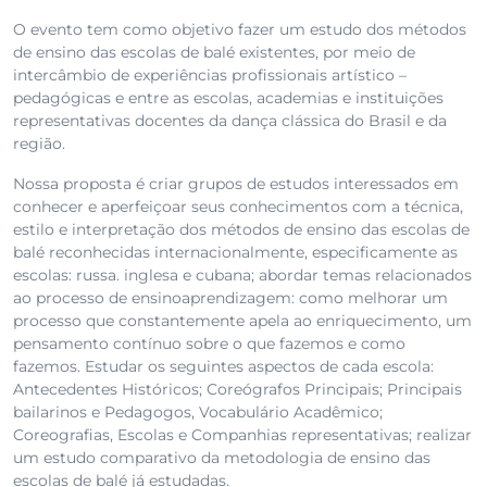
O evento tem como objetivo fazer um estudo dos métodos
de ensino das escolas de balé existentes, por meio de
intercâmbio de experiências profissionais artístico –
pedagógicas e entre as escolas, academias e instituições
representativas docentes da dança clássica do Brasil e da
região.
Nossa proposta é criar grupos de estudos interessados em
conhecer e aperfeiçoar seus conhecimentos com a técnica,
estilo e interpretação dos métodos de ensino das escolas de
balé reconhecidas internacionalmente, especificamente as
escolas: russa. inglesa e cubana; abordar temas relacionados
ao processo de ensinoaprendizagem: como melhorar um
processo que constantemente apela ao enriquecimento, um
pensamento contínuo sobre o que fazemos e como
fazemos. Estudar os seguintes aspectos de cada escola:
Antecedentes Históricos; Coreógrafos Principais; Principais
bailarinos e Pedagogos, Vocabulário Acadêmico;
Coreografias, Escolas e Companhias representativas; realizar
um estudo comparativo da metodologia de ensino das
escolas de balé já estudadas.