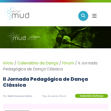
Início
/
Calendário da Dança
/
fórum
/
II Jornada
Pedagógica de Dança Clássica
II Jornada Pedagógica de Dança
Clássica
Calendário da Dança
Por: Ballet Mercedes Beltrán
Tipo do evento: fórum