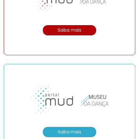
Saiba mais
Saiba mais