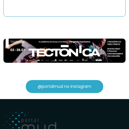
@portalmud no Instagram