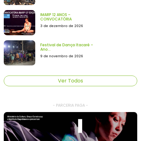
IMARP 12 ANOS –
CONVOCATÓRIA
3 de dezembro de 2026
Festival de Dança Itacaré –
Ano...
9 de novembro de 2026
Ver Todos
- PARCERIA PAGA -