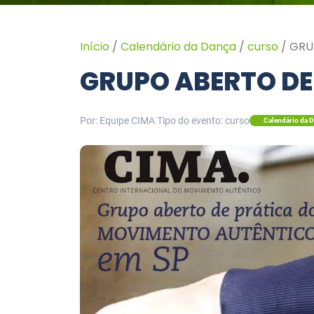
Início
/
Calendário da Dança
/
curso
/
GRU
GRUPO ABERTO DE
Por: Equipe CIMA
Tipo do evento: curso
Calendário da 