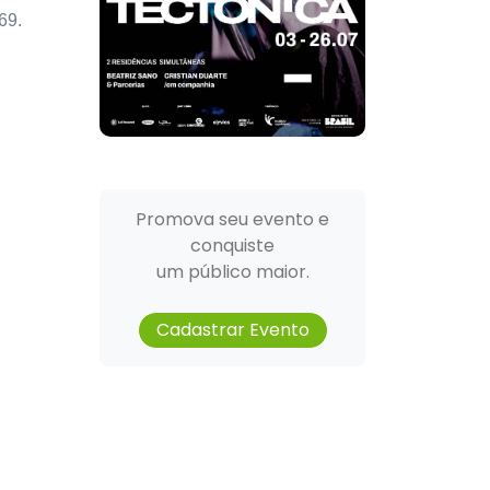
69.
Promova seu evento e
conquiste
um público maior.
Cadastrar Evento