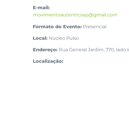
E-mail:
movimentoautenticosp@gmail.com
Formato do Evento:
Presencial
Local:
Núcleo Pulso
Endereço:
Rua General Jardim, 770, lado í
Localização: