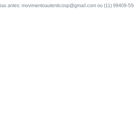
ias antes:
movimentoautenticosp@gmail.com
ou (11) 99409-55