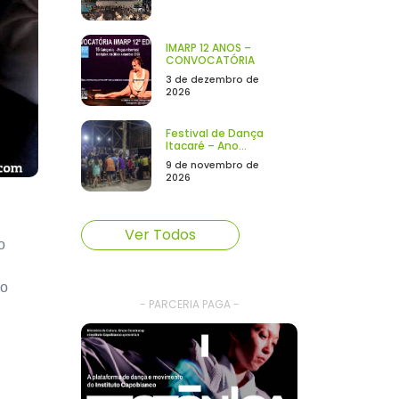
IMARP 12 ANOS –
CONVOCATÓRIA
3 de dezembro de
2026
Festival de Dança
Itacaré – Ano...
9 de novembro de
2026
Ver Todos
o
ro
- PARCERIA PAGA -