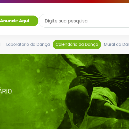
Anuncie Aqui
l
Laboratório da Dança
Calendário da Dança
Mural da Da