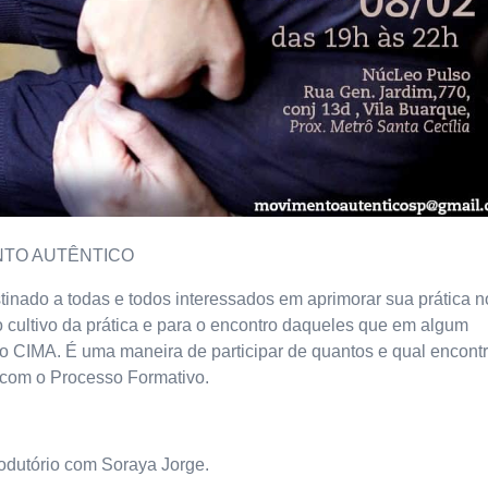
NTO AUTÊNTICO
tinado a todas e todos interessados em aprimorar sua prática n
cultivo da prática e para o encontro daqueles que em algum
o CIMA. É uma maneira de participar de quantos e qual encont
 com o Processo Formativo.
trodutório com Soraya Jorge.