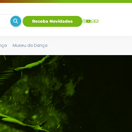
Receba Novidades
nça
Museu da Dança