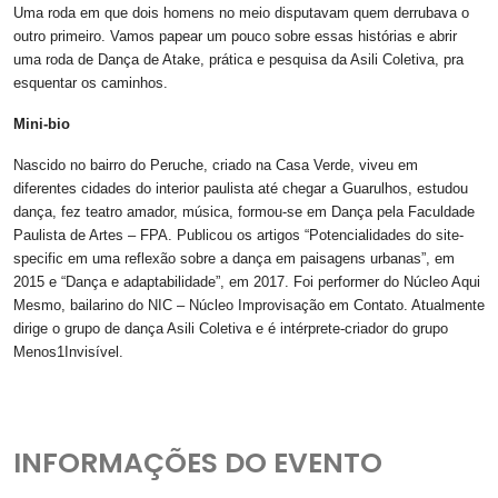
Uma roda em que dois homens no meio disputavam quem derrubava o
outro primeiro. Vamos papear um pouco sobre essas histórias e abrir
uma roda de Dança de Atake, prática e pesquisa da Asili Coletiva, pra
esquentar os caminhos.
Mini-bio
Nascido no bairro do Peruche, criado na Casa Verde, viveu em
diferentes cidades do interior paulista até chegar a Guarulhos, estudou
dança, fez teatro amador, música, formou-se em Dança pela Faculdade
Paulista de Artes – FPA. Publicou os artigos “Potencialidades do site-
specific em uma reflexão sobre a dança em paisagens urbanas”, em
2015 e “Dança e adaptabilidade”, em 2017. Foi performer do Núcleo Aqui
Mesmo, bailarino do NIC – Núcleo Improvisação em Contato. Atualmente
dirige o grupo de dança Asili Coletiva e é intérprete-criador do grupo
Menos1Invisível.
INFORMAÇÕES DO EVENTO