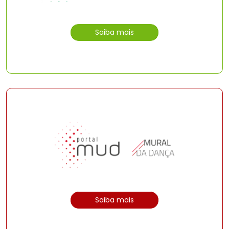
Saiba mais
Saiba mais