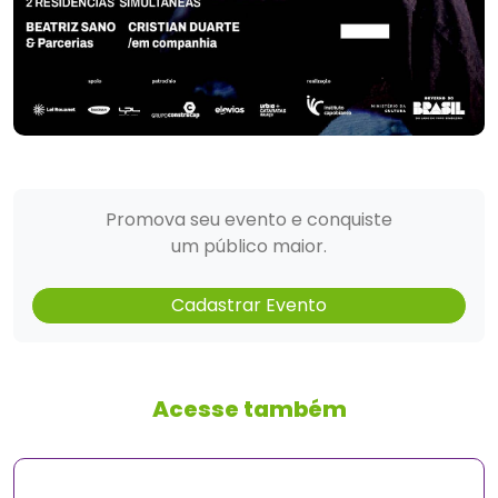
Promova seu evento e conquiste
um público maior.
Cadastrar Evento
Acesse também