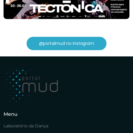
@portalmud no Instagram
Menu
Laboratório da Dança