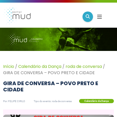
Início
/
Calendário da Dança
/
roda de conversa
/
GIRA DE CONVERSA – POVO PRETO E CIDADE
GIRA DE CONVERSA – POVO PRETO E
CIDADE
Calendário da Dança
Por: FELIPE CIRILO
Tipo do evento: roda de conversa