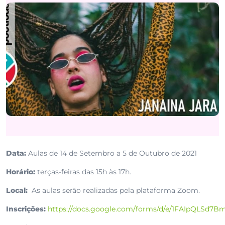
Data:
Aulas de 14 de Setembro a 5 de Outubro de 2021
Horário:
terças-feiras das 15h às 17h.
Local:
As aulas serão realizadas pela plataforma Zoom.
Inscrições:
https://docs.google.com/forms/d/e/1FAIpQL