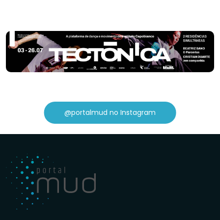
@portalmud no Instagram