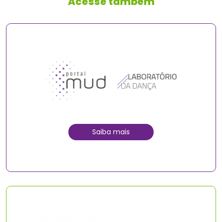
Acesse também
Saiba mais