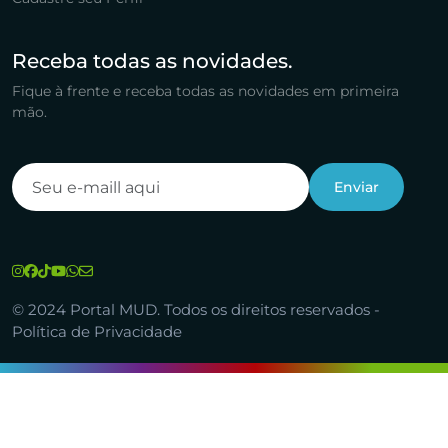
Receba todas as novidades.
Fique à frente e receba todas as novidades em primeira
mão.
© 2024 Portal MUD. Todos os direitos reservados -
Política de Privacidade