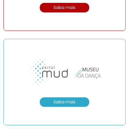
Saiba mais
Saiba mais