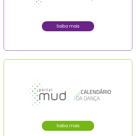
Saiba mais
Saiba mais