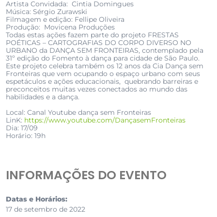
Artista Convidada: Cintia Domingues
Música: Sérgio Zurawski
Filmagem e edição: Fellipe Oliveira
Produção: Movicena Produções
Todas estas ações fazem parte do projeto FRESTAS
POÉTICAS – CARTOGRAFIAS DO CORPO DIVERSO NO
URBANO da DANÇA SEM FRONTEIRAS, contemplado pela
31º edição do Fomento à dança para cidade de São Paulo.
Este projeto celebra também os 12 anos da Cia Dança sem
Fronteiras que vem ocupando o espaço urbano com seus
espetáculos e ações educacionais, quebrando barreiras e
preconceitos muitas vezes conectados ao mundo das
habilidades e a dança.
Local: Canal Youtube dança sem Fronteiras
LinK:
https://www.youtube.com/DançasemFronteiras
Dia: 17/09
Horário: 19h
INFORMAÇÕES DO EVENTO
Datas e Horários:
17 de setembro de 2022