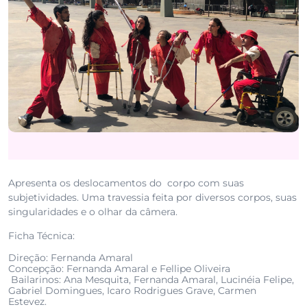
Apresenta os deslocamentos do corpo com suas
subjetividades. Uma travessia feita por diversos corpos, suas
singularidades e o olhar da câmera.
Ficha Técnica:
Direção: Fernanda Amaral
Concepção: Fernanda Amaral e Fellipe Oliveira
Bailarinos: Ana Mesquita, Fernanda Amaral, Lucinéia Felipe,
Gabriel Domingues, Icaro Rodrigues Grave, Carmen
Estevez.