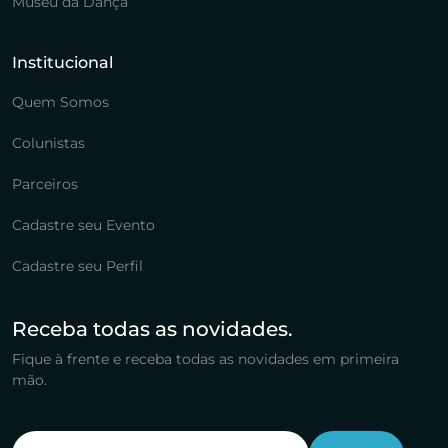
Museu da Dança
Institucional
Quem Somos
Colunistas
Parceiros
Cadastre seu Evento
Cadastre seu Perfil
Receba todas as novidades.
Fique à frente e receba todas as novidades em primeira
mão.