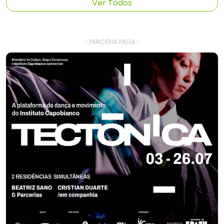
Ver Todos
- PARCERIA PAGA -