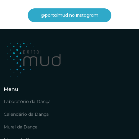
@portalmud no Instagram
Menu
Laboratório da Dança
Calendário da Dança
Mural da Dança