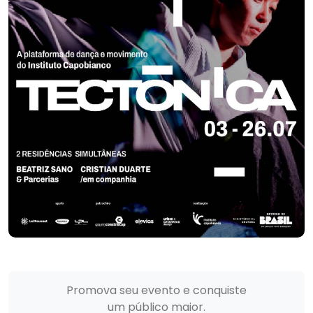
Promova seu evento e conquiste
um público maior.