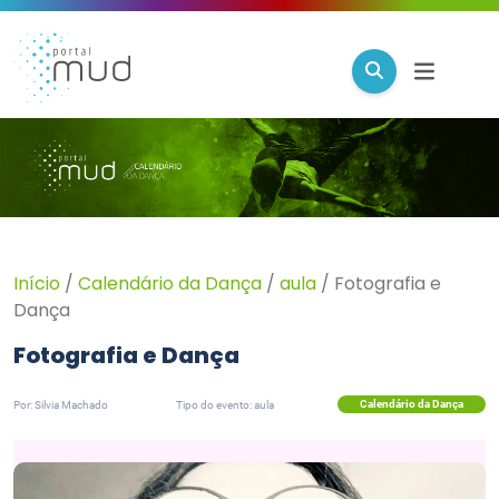
Início
/
Calendário da Dança
/
aula
/
Fotografia e
Dança
Fotografia e Dança
Calendário da Dança
Por: Silvia Machado
Tipo do evento: aula