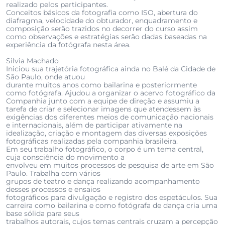
realizado pelos participantes.
Conceitos básicos da fotografia como ISO, abertura do
diafragma, velocidade do obturador, enquadramento e
composição serão trazidos no decorrer do curso assim
como observações e estratégias serão dadas baseadas na
experiência da fotógrafa nesta área.
Silvia Machado
Iniciou sua trajetória fotográfica ainda no Balé da Cidade de
São Paulo, onde atuou
durante muitos anos como bailarina e posteriormente
como fotógrafa. Ajudou a organizar o acervo fotográfico da
Companhia junto com a equipe de direção e assumiu a
tarefa de criar e selecionar imagens que atendessem às
exigências dos diferentes meios de comunicação nacionais
e internacionais, além de participar ativamente na
idealização, criação e montagem das diversas exposições
fotográficas realizadas pela companhia brasileira.
Em seu trabalho fotográfico, o corpo é um tema central,
cuja consciência do movimento a
envolveu em muitos processos de pesquisa de arte em São
Paulo. Trabalha com vários
grupos de teatro e dança realizando acompanhamento
desses processos e ensaios
fotográficos para divulgação e registro dos espetáculos. Sua
carreira como bailarina e como fotógrafa de dança cria uma
base sólida para seus
trabalhos autorais, cujos temas centrais cruzam a percepção