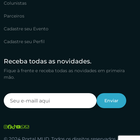
Colunistas
Parceiros
Cadastre seu Evento
Cadastre seu Perfil
Receba todas as novidades.
Fique à frente e receba todas as novidades em primeira
mão.
© 2024 Portal MUD. Todos os direitos reservados -