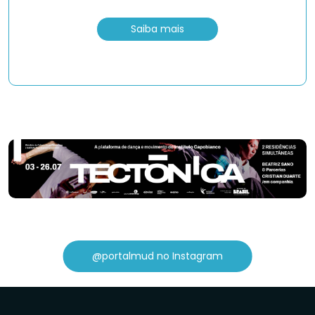
Saiba mais
@portalmud no Instagram