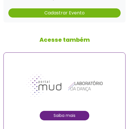
Cadastrar Evento
Acesse também
Saiba mais