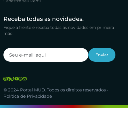
Cadastre seu Perfil
Receba todas as novidades.
Fique à frente e receba todas as novidades em primeira
mão.
© 2024 Portal MUD. Todos os direitos reservados -
Política de Privacidade