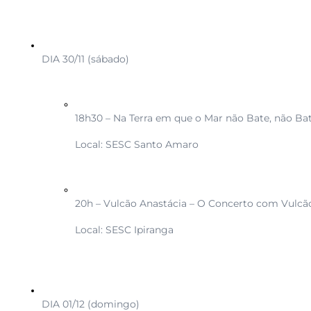
DIA 30/11 (sábado)
18h30 – Na Terra em que o Mar não Bate, não B
Local: SESC Santo Amaro
20h – Vulcão Anastácia – O Concerto com Vulcão
Local: SESC Ipiranga
DIA 01/12 (domingo)