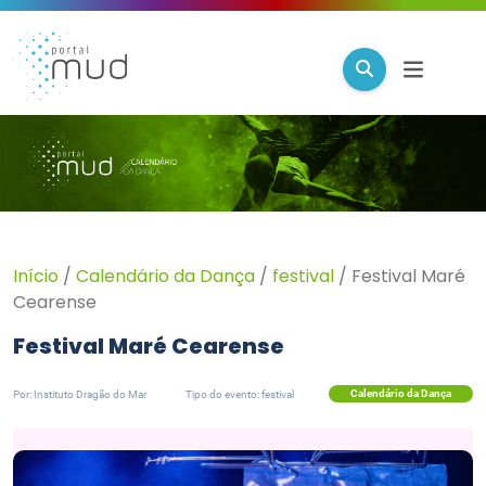
Início
/
Calendário da Dança
/
festival
/
Festival Maré
Cearense
Festival Maré Cearense
Calendário da Dança
Por: Instituto Dragão do Mar
Tipo do evento: festival