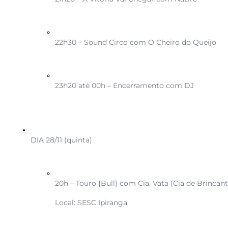
22h30 – Sound Circo com O Cheiro do Queijo
23h20 até 00h – Encerramento com DJ
DIA 28/11 (quinta)
20h – Touro {Bull} com Cia. Vata (Cia de Brincant
Local: SESC Ipiranga