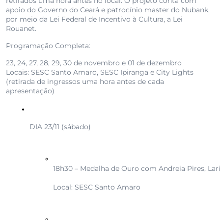
retirados uma hora antes no local. O projeto conta com
apoio do Governo do Ceará e patrocínio master do Nubank,
por meio da Lei Federal de Incentivo à Cultura, a Lei
Rouanet.
Programação Completa:
23, 24, 27, 28, 29, 30 de novembro e 01 de dezembro
Locais: SESC Santo Amaro, SESC Ipiranga e City Lights
(retirada de ingressos uma hora antes de cada
apresentação)
DIA 23/11 (sábado)
18h30 – Medalha de Ouro com Andreia Pires, Lari
Local: SESC Santo Amaro