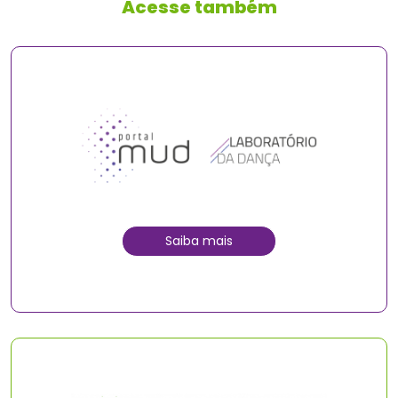
Acesse também
Saiba mais