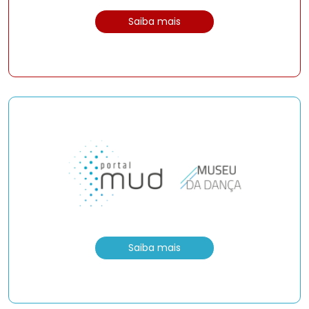
Saiba mais
Saiba mais