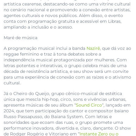
artística cearense, destacando-se como uma vitrine cultural
no cenário nacional e promovendo a conexão entre artistas,
agentes culturais e novos públicos. Além disso, o evento
conta com programação gratuita e acessível em Libras,
ampliando a inclusão e o acesso.
Maré de música
A programação musical inclui a banda
Nazirê
, que dá voz ao
reggae feminino e traz à tona debates sobre a
independência musical protagonizada por mulheres. Com
letras potentes e interativas, o grupo celebra mais de uma
década de resistência artística, e seu show será um convite
para uma experiência de conexão com as raízes e o ativismo
cultural.
Já o Cheiro do Queijo, grupo cênico-musical de estética
única que mescla hip-hop, circo, sons e vivências urbanas,
apresenta músicas de seu álbum “
Sound Circo
“, lançado em
2024, que tem participação do cantor e compositor baiano
Russo Passapusso, do Baiana System. Com letras e
sonoridades que ecoam das ruas, o grupo promete uma
performance inovadora, divertida e, claro, dançante. O show
de Rodger Rogério e Vitoriano em “
Instante Zero ou o