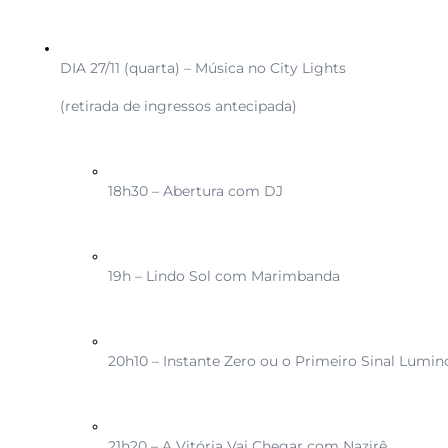
DIA 27/11 (quarta) – Música no City Lights
(retirada de ingressos antecipada)
18h30 – Abertura com DJ
19h – Lindo Sol com Marimbanda
20h10 – Instante Zero ou o Primeiro Sinal Lumi
21h20 – A Vitória Vai Chegar com Nazirê