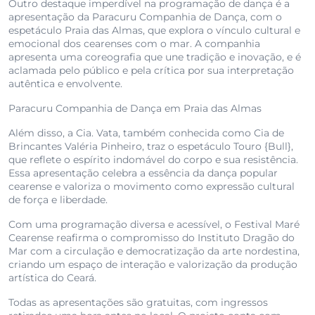
Outro destaque imperdível na programação de dança é a
apresentação da Paracuru Companhia de Dança, com o
espetáculo Praia das Almas, que explora o vínculo cultural e
emocional dos cearenses com o mar. A companhia
apresenta uma coreografia que une tradição e inovação, e é
aclamada pelo público e pela crítica por sua interpretação
autêntica e envolvente.
Paracuru Companhia de Dança em Praia das Almas
Além disso, a Cia. Vata, também conhecida como Cia de
Brincantes Valéria Pinheiro, traz o espetáculo Touro {Bull},
que reflete o espírito indomável do corpo e sua resistência.
Essa apresentação celebra a essência da dança popular
cearense e valoriza o movimento como expressão cultural
de força e liberdade.
Com uma programação diversa e acessível, o Festival Maré
Cearense reafirma o compromisso do Instituto Dragão do
Mar com a circulação e democratização da arte nordestina,
criando um espaço de interação e valorização da produção
artística do Ceará.
Todas as apresentações são gratuitas, com ingressos