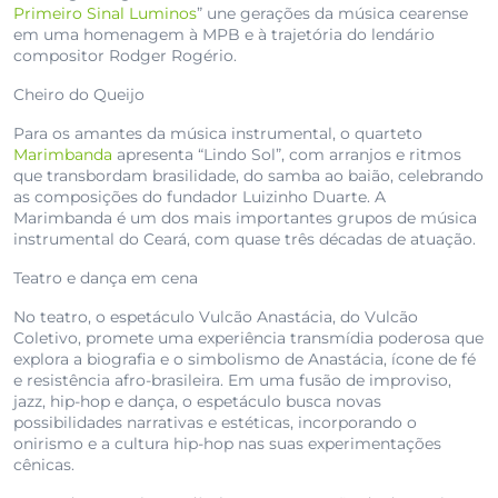
Primeiro Sinal Luminos
” une gerações da música cearense
em uma homenagem à MPB e à trajetória do lendário
compositor Rodger Rogério.
Cheiro do Queijo
Para os amantes da música instrumental, o quarteto
Marimbanda
apresenta “Lindo Sol”, com arranjos e ritmos
que transbordam brasilidade, do samba ao baião, celebrando
as composições do fundador Luizinho Duarte. A
Marimbanda é um dos mais importantes grupos de música
instrumental do Ceará, com quase três décadas de atuação.
Teatro e dança em cena
No teatro, o espetáculo Vulcão Anastácia, do Vulcão
Coletivo, promete uma experiência transmídia poderosa que
explora a biografia e o simbolismo de Anastácia, ícone de fé
e resistência afro-brasileira. Em uma fusão de improviso,
jazz, hip-hop e dança, o espetáculo busca novas
possibilidades narrativas e estéticas, incorporando o
onirismo e a cultura hip-hop nas suas experimentações
cênicas.