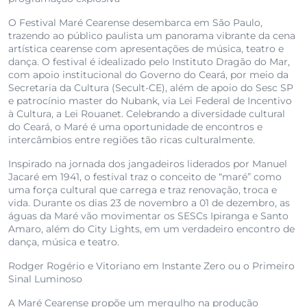
O Festival Maré Cearense desembarca em São Paulo,
trazendo ao público paulista um panorama vibrante da cena
artística cearense com apresentações de música, teatro e
dança. O festival é idealizado pelo Instituto Dragão do Mar,
com apoio institucional do Governo do Ceará, por meio da
Secretaria da Cultura (Secult-CE), além de apoio do Sesc SP
e patrocínio master do Nubank, via Lei Federal de Incentivo
à Cultura, a Lei Rouanet. Celebrando a diversidade cultural
do Ceará, o Maré é uma oportunidade de encontros e
intercâmbios entre regiões tão ricas culturalmente.
Inspirado na jornada dos jangadeiros liderados por Manuel
Jacaré em 1941, o festival traz o conceito de “maré” como
uma força cultural que carrega e traz renovação, troca e
vida. Durante os dias 23 de novembro a 01 de dezembro, as
águas da Maré vão movimentar os SESCs Ipiranga e Santo
Amaro, além do City Lights, em um verdadeiro encontro de
dança, música e teatro.
Rodger Rogério e Vitoriano em Instante Zero ou o Primeiro
Sinal Luminoso
A Maré Cearense propõe um mergulho na produção