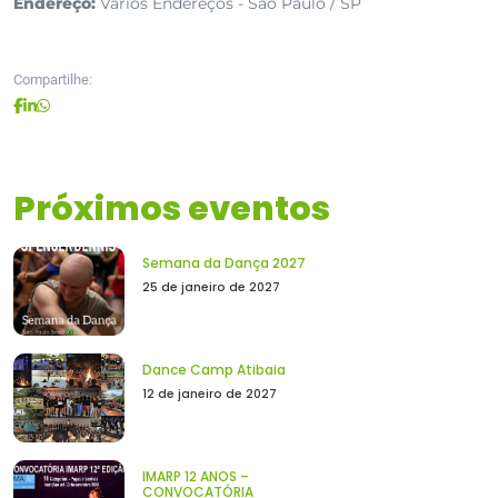
Endereço:
Vários Endereços - São Paulo / SP
Compartilhe:
Próximos eventos
Semana da Dança 2027
25 de janeiro de 2027
Dance Camp Atibaia
12 de janeiro de 2027
IMARP 12 ANOS –
CONVOCATÓRIA