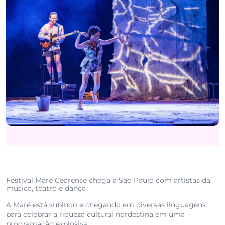
Festival Maré Cearense chega a São Paulo com artistas da
música, teatro e dança
A Maré está subindo e chegando em diversas linguagens
para celebrar a riqueza cultural nordestina em uma
programação explosiva