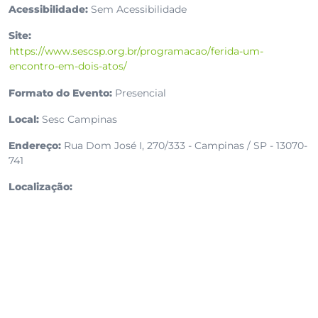
Acessibilidade:
Sem Acessibilidade
Site:
https://www.sescsp.org.br/programacao/ferida-um-
encontro-em-dois-atos/
Formato do Evento:
Presencial
Local:
Sesc Campinas
Endereço:
Rua Dom José I, 270/333 - Campinas / SP - 13070-
741
Localização: