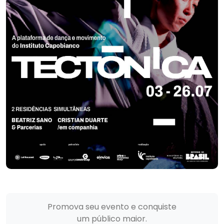
Promova seu evento e conquiste
um público maior.