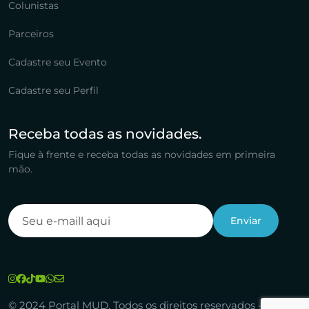
Colunistas
Parceiros
Cadastre seu Evento
Cadastre seu Perfil
Receba todas as novidades.
Fique à frente e receba todas as novidades em primeira
mão.
© 2024 Portal MUD. Todos os direitos reservados -