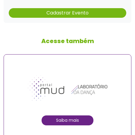
Cadastrar Evento
Acesse também
Saiba mais