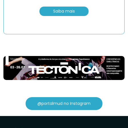
Saiba mais
@portalmud no Instagram