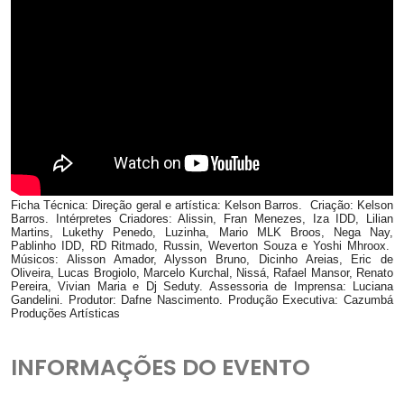
Ficha Técnica: Direção geral e artística: Kelson Barros. Criação: Kelson
Barros. Intérpretes Criadores: Alissin, Fran Menezes, Iza IDD, Lilian
Martins, Lukethy Penedo, Luzinha, Mario MLK Broos, Nega Nay,
Pablinho IDD, RD Ritmado, Russin, Weverton Souza e Yoshi Mhroox.
Músicos: Alisson Amador, Alysson Bruno, Dicinho Areias, Eric de
Oliveira, Lucas Brogiolo, Marcelo Kurchal, Nissá, Rafael Mansor, Renato
Pereira, Vivian Maria e Dj Seduty. Assessoria de Imprensa: Luciana
Gandelini. Produtor: Dafne Nascimento. Produção Executiva: Cazumbá
Produções Artísticas
INFORMAÇÕES DO EVENTO