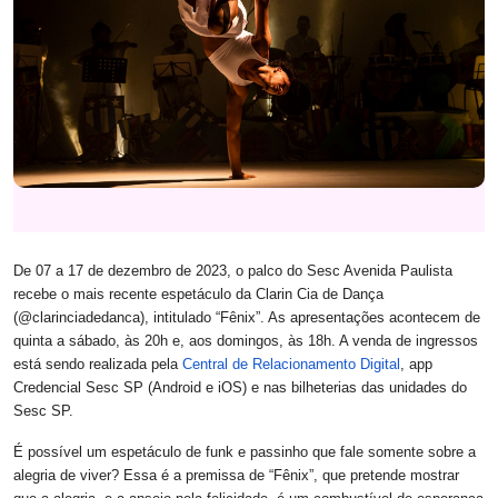
De 07 a 17 de dezembro de 2023, o palco do Sesc Avenida Paulista
recebe o mais recente espetáculo da Clarin Cia de Dança
(@clarinciadedanca), intitulado “Fênix”. As apresentações acontecem de
quinta a sábado, às 20h e, aos domingos, às 18h. A venda de ingressos
está sendo realizada pela
Central de Relacionamento Digital
, app
Credencial Sesc SP (Android e iOS) e nas bilheterias das unidades do
Sesc SP.
É possível um espetáculo de funk e passinho que fale somente sobre a
alegria de viver? Essa é a premissa de “Fênix”, que pretende mostrar