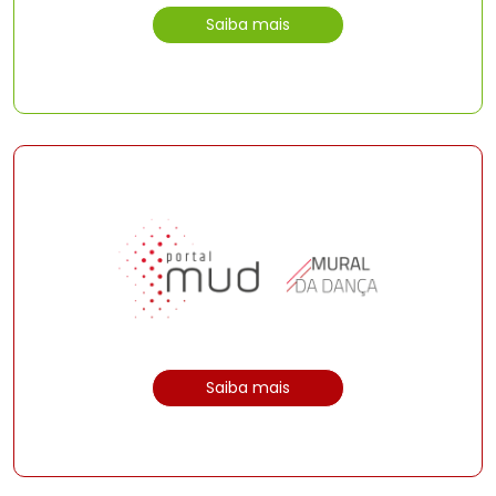
Saiba mais
Saiba mais