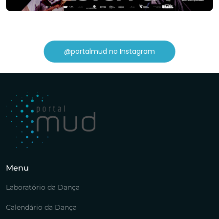
@portalmud no Instagram
Menu
Laboratório da Dança
Calendário da Dança