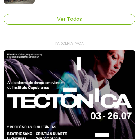
Ver Todos
- PARCERIA PAGA -