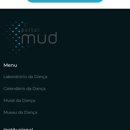
Menu
Laboratório da Dança
Calendário da Dança
Mural da Dança
Museu da Dança
Institucional