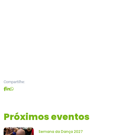
Compartilhe:
Próximos eventos
Semana da Dança 2027