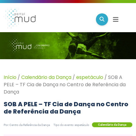
Início
/
Calendário da Dança
/
espetáculo
/
SOB A
PELE – TF Cia de Dança no Centro de Referência da
Dança
SOB A PELE – TF Cia de Dança no Centro
de Referência da Dança
Calendário da Dança
Por: Centro da Referência da Dança
Tipo do evento: espetáculo