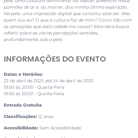
pele: uma clausura terrificante. Ao nascer, preencho meus
pulmões de ar e, ao morrer, dou minha última expiração.
Na pele, uma impressão digital que constitui este ser. Mas
quem sou eu? O que a cultura faz de mim? Como lido com
as sensações que esta cidade me causa? Esta obra busca
refletir sobre as várias percepções sentidas,
profundamente, sob a pele.
INFORMAÇÕES DO EVENTO
Datas e Horários:
23 de abril de 2025 até 24 de abril de 2025
19:00 às 20:00 - Quarta-Feira
19:00 às 20:00 - Quinta-Feira
Entrada Gratuita
Classificações:
12 anos
Acessibilidade:
Sem Acessibilidade