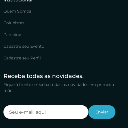
Quem Somos
Colunistas
Parceiros
Cadastre seu Evento
Cadastre seu Perfil
Receba todas as novidades.
Fique à frente e receba todas as novidades em primeira
mão.