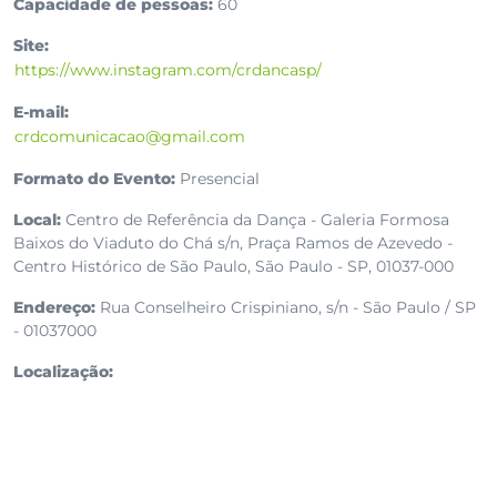
Capacidade de pessoas:
60
Site:
https://www.instagram.com/crdancasp/
E-mail:
crdcomunicacao@gmail.com
Formato do Evento:
Presencial
Local:
Centro de Referência da Dança - Galeria Formosa
Baixos do Viaduto do Chá s/n, Praça Ramos de Azevedo -
Centro Histórico de São Paulo, São Paulo - SP, 01037-000
Endereço:
Rua Conselheiro Crispiniano, s/n - São Paulo / SP
- 01037000
Localização: