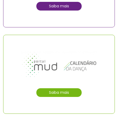
Saiba mais
Saiba mais