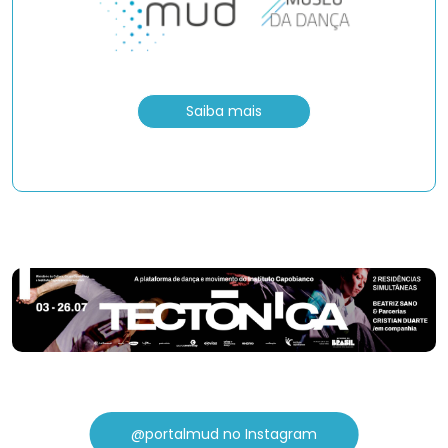
Saiba mais
@portalmud no Instagram