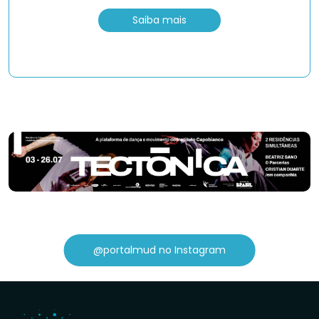
Saiba mais
@portalmud no Instagram