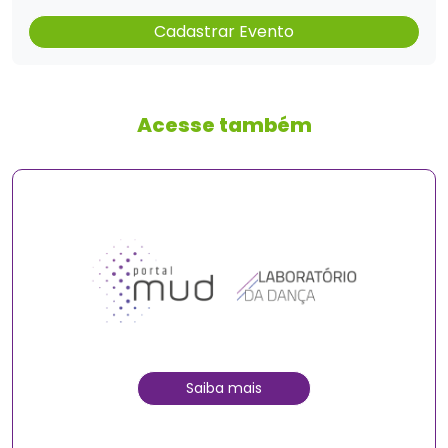
Cadastrar Evento
Acesse também
Saiba mais