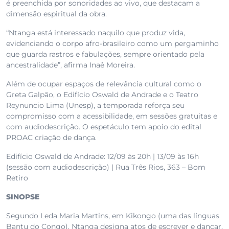
é preenchida por sonoridades ao vivo, que destacam a
dimensão espiritual da obra.
“Ntanga está interessado naquilo que produz vida,
evidenciando o corpo afro-brasileiro como um pergaminho
que guarda rastros e fabulações, sempre orientado pela
ancestralidade”, afirma Inaê Moreira.
Além de ocupar espaços de relevância cultural como o
Greta Galpão, o Edifício Oswald de Andrade e o Teatro
Reynuncio Lima (Unesp), a temporada reforça seu
compromisso com a acessibilidade, em sessões gratuitas e
com audiodescrição. O espetáculo tem apoio do edital
PROAC criação de dança.
Edifício Oswald de Andrade: 12/09 às 20h | 13/09 às 16h
(sessão com audiodescrição) | Rua Três Rios, 363 – Bom
Retiro
SINOPSE
Segundo Leda Maria Martins, em Kikongo (uma das línguas
Bantu do Congo), Ntanga designa atos de escrever e dançar,