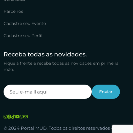
Parceiros
Cadastre seu Evento
Cadastre seu Perfil
Receba todas as novidades.
Fique à frente e receba todas as novidades em primeira
mão.
© 2024 Portal MUD. Todos os direitos reservados -