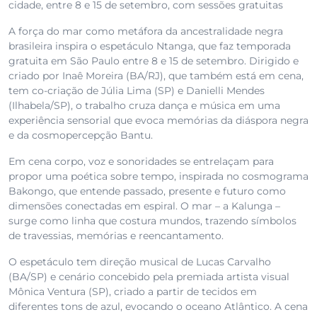
cidade, entre 8 e 15 de setembro, com sessões gratuitas
A força do mar como metáfora da ancestralidade negra
brasileira inspira o espetáculo Ntanga, que faz temporada
gratuita em São Paulo entre 8 e 15 de setembro. Dirigido e
criado por Inaê Moreira (BA/RJ), que também está em cena,
tem co-criação de Júlia Lima (SP) e Danielli Mendes
(Ilhabela/SP), o trabalho cruza dança e música em uma
experiência sensorial que evoca memórias da diáspora negra
e da cosmopercepção Bantu.
Em cena corpo, voz e sonoridades se entrelaçam para
propor uma poética sobre tempo, inspirada no cosmograma
Bakongo, que entende passado, presente e futuro como
dimensões conectadas em espiral. O mar – a Kalunga –
surge como linha que costura mundos, trazendo símbolos
de travessias, memórias e reencantamento.
O espetáculo tem direção musical de Lucas Carvalho
(BA/SP) e cenário concebido pela premiada artista visual
Mônica Ventura (SP), criado a partir de tecidos em
diferentes tons de azul, evocando o oceano Atlântico. A cena