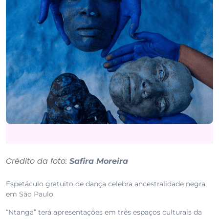
Crédito da foto:
Safira Moreira
Espetáculo gratuito de dança celebra ancestralidade negra,
em São Paulo
“Ntanga” terá apresentações em três espaços culturais da