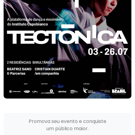
Promova seu evento e conquiste
um público maior.