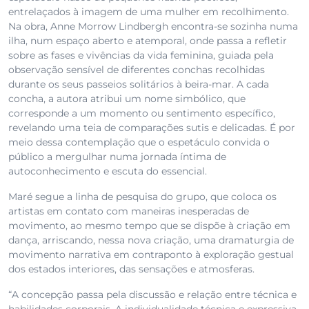
entrelaçados à imagem de uma mulher em recolhimento.
Na obra, Anne Morrow Lindbergh encontra-se sozinha numa
ilha, num espaço aberto e atemporal, onde passa a refletir
sobre as fases e vivências da vida feminina, guiada pela
observação sensível de diferentes conchas recolhidas
durante os seus passeios solitários à beira-mar. A cada
concha, a autora atribui um nome simbólico, que
corresponde a um momento ou sentimento específico,
revelando uma teia de comparações sutis e delicadas. É por
meio dessa contemplação que o espetáculo convida o
público a mergulhar numa jornada íntima de
autoconhecimento e escuta do essencial.
Maré segue a linha de pesquisa do grupo, que coloca os
artistas em contato com maneiras inesperadas de
movimento, ao mesmo tempo que se dispõe à criação em
dança, arriscando, nessa nova criação, uma dramaturgia de
movimento narrativa em contraponto à exploração gestual
dos estados interiores, das sensações e atmosferas.
“A concepção passa pela discussão e relação entre técnica e