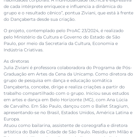
habilidades corporais. A individualidade técnica e expressiva
de cada intérprete enriquece e influencia a dinâmica do
grupo e o resultado cênico”, pontua Ziviani, que está à frente
do Dançaberta desde sua criação.
O projeto, contemplado pelo ProAC 23/2024, é realizado
pelo Ministério da Cultura e Governo do Estado de São
Paulo, por meio da Secretaria da Cultura, Economia e
Indústria Criativas.
As diretoras
Julia Ziviani é professora colaboradora do Programa de Pós-
Graduação em Artes da Cena da Unicamp. Como diretora do
grupo de pesquisa em dança e educação somática
Dançaberta, concebe, dirige e realiza criações a partir do
trabalho compartilhado com o grupo. Iniciou seus estudos
em artes e dança em Belo Horizonte (MG), com Ana Lúcia
de Carvalho. Em São Paulo, dançou com o Ballet Stagium,
apresentando-se no Brasil, Estados Unidos, América Latina e
Europa.
Atuou como bailarina, assistente de coreografia e diretora
artística do Balé da Cidade de São Paulo. Residiu em Milão e