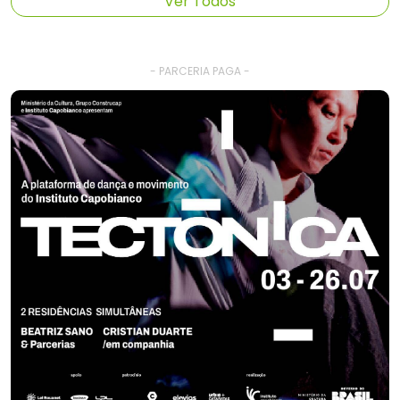
Ver Todos
- PARCERIA PAGA -