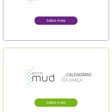
Saiba mais
Saiba mais