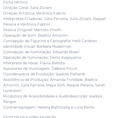
Ficha técnica
Direção Geral: Julia Ziviani
Direção Artística: Verônica Fabrini
Intérpretes-Criadoras: Júlia Ferreira, Julia Ziviani, Raquel
Pereira e Verônica Fabrini
Música Original: Marcelo Onofri
Operação de Som: Beatriz Amorim
Concepção de Figurino e Cenografia: Helô Cardoso
Identidade Visual: Bárbara Nudelman
Concepção de iluminação: Eduardo Brasil
Operação de iluminação: Denis Kageyama
Intérprete de libras: Flávia Batista
Assistente de montagem: Débora Piccin
Coordenadora de Produção: Isadora Palhardi
Assistência de Produção: Amanda Trindade, Beatriz
Amorim, Júlia Ferreira, Maya Zolli, Raquel Pereira, Sarah
Lorenzoni
Produtora de Acessibilidade e Audiodescrição: Isadora
Ifanger
Contrarregragem: Helena Battistella e Lívia Porto
Ficha técnica vídeo-projeção