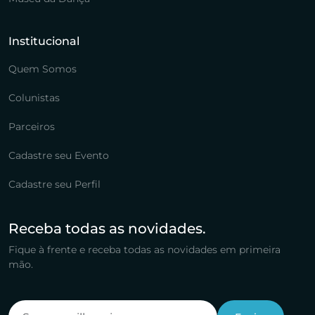
Institucional
Quem Somos
Colunistas
Parceiros
Cadastre seu Evento
Cadastre seu Perfil
Receba todas as novidades.
Fique à frente e receba todas as novidades em primeira
mão.