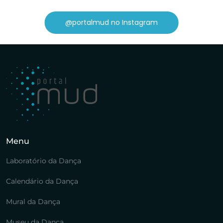
@portalmud no Instagram
Menu
Laboratório da Dança
Calendário da Dança
Mural da Dança
Museu da Dança