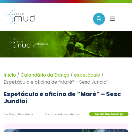
Início
/
Calendário da Dança
/
espetáculo
/
Espetáculo e oficina de “Maré” – Sesc Jundiaí
Espetáculo e oficina de “Maré” – Sesc
Jundiaí
Calendário da Dança
Por: Grupo Dançaberta
Tipo do evento: espetáculo