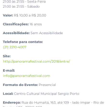
21:00 às 21:55 - Sexta-Feira
21:00 às 21:55 - Sábado
Valor:
R$ 10,00 a R$ 20,00
Classificações:
16 anos
Acessibilidade:
Sem Acessibilidade
Telefone para contato:
(21) 2210-4007
Site:
http://panoramafestival.com/2018/entre/
E-mail:
info@panoramafestival.com
Formato do Evento:
Presencial
Local:
Centro Cultural Municipal Sergio Porto
Endereço:
Rua do Humaitá, 163, até 109 - lado ímpar - Rio de