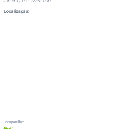
Janeiro / RJ - 22261-000
Localização:
Compartilhe: