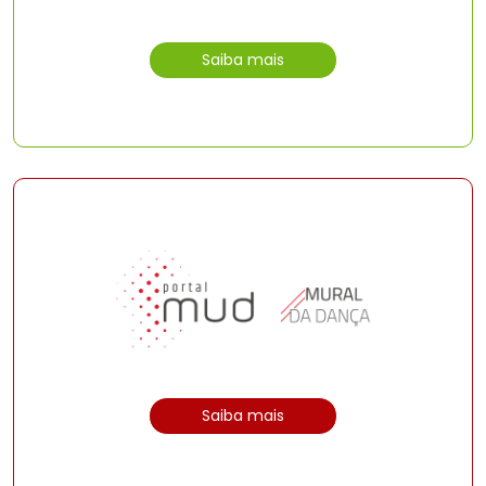
Saiba mais
Saiba mais