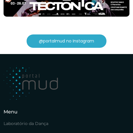
@portalmud no Instagram
Menu
Laboratório da Dança