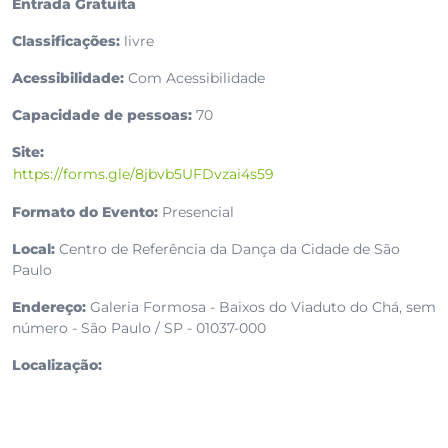
Entrada Gratuita
Classificações:
livre
Acessibilidade:
Com Acessibilidade
Capacidade de pessoas:
70
Site:
https://forms.gle/8jbvb5UFDvzai4s59
Formato do Evento:
Presencial
Local:
Centro de Referência da Dança da Cidade de São
Paulo
Endereço:
Galeria Formosa - Baixos do Viaduto do Chá, sem
número - São Paulo / SP - 01037-000
Localização: