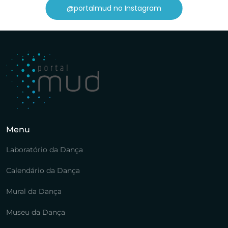
@portalmud no Instagram
Menu
Laboratório da Dança
Calendário da Dança
Mural da Dança
Museu da Dança