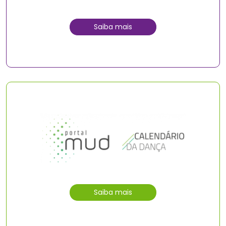
Saiba mais
Saiba mais