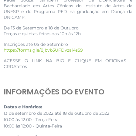
Paula Souza; também professor da Licenciatura e
Bacharelado em Artes Cênicas do Instituto de Artes da
UNESP e do Programa PED na graduação em Dança da
UNICAMP.
De 13 de Setembro a 18 de Outubro
Terças e quintas-feiras das 10h às 12h
Inscrições até 05 de Setembro
https://forms.gle/8jbvb5UFDvzai4s59
ACESSE O LINK NA BIO E CLIQUE EM OFICINAS –
CRDAfetos
INFORMAÇÕES DO EVENTO
Datas e Horários:
13 de setembro de 2022 até 18 de outubro de 2022
10:00 às 12:00 - Terça-Feira
10:00 às 12:00 - Quinta-Feira