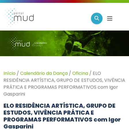
Início
/
Calendário da Dança
/
Oficina
/
ELO
RESIDÊNCIA ARTÍSTICA, GRUPO DE ESTUDOS, VIVÊNCIA
PRÁTICA E PROGRAMAS PERFORMATIVOS com Igor
Gasparini
ELO RESIDÊNCIA ARTÍSTICA, GRUPO DE
ESTUDOS, VIVÊNCIA PRÁTICA E
PROGRAMAS PERFORMATIVOS com Igor
Gasparini