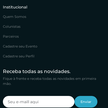
Institucional
Quem Somos
Colunistas
Parceiros
Cadastre seu Evento
Cadastre seu Perfil
Receba todas as novidades.
Fique à frente e receba todas as novidades em primeira
mão.