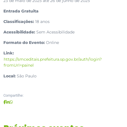
23 de maio de 2025 até 26 de junho de 2025
Entrada Gratuita
Classificações:
18 anos
Acessibilidade:
Sem Acessibilidade
Formato do Evento:
Online
Link:
https://smceditais.prefeitura.sp.gov.br/auth/login?
fromUrl=painel
Local:
São Paulo
Compartilhe: