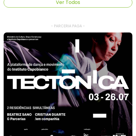
Ver Todos
- PARCERIA PAGA -