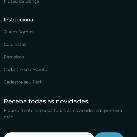
Museu da Dança
Institucional
Quem Somos
Colunistas
Parceiros
Cadastre seu Evento
Cadastre seu Perfil
Receba todas as novidades.
Fique à frente e receba todas as novidades em primeira
mão.