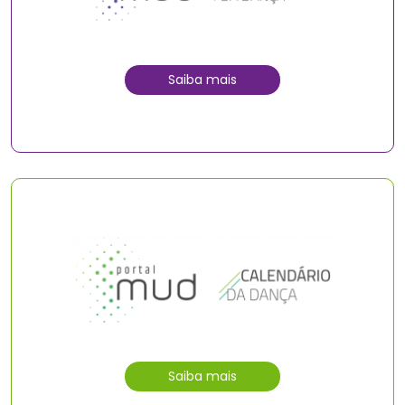
Saiba mais
Saiba mais