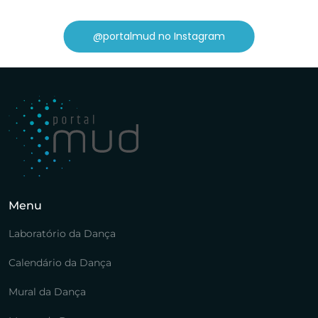
@portalmud no Instagram
Menu
Laboratório da Dança
Calendário da Dança
Mural da Dança