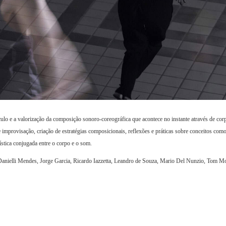
ulo e a valorização da composição sonoro-coreográfica que acontece no instante através de cor
 improvisação, criação de estratégias composicionais, reflexões e práticas sobre conceitos como
ística conjugada entre o corpo e o som.
s Danielli Mendes, Jorge Garcia, Ricardo Iazzetta, Leandro de Souza, Mario Del Nunzio, Tom Mo