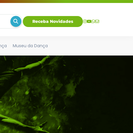
Receba Novidades
nça
Museu da Dança