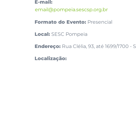
E-mail:
email@pompeia.sescsp.org.br
Formato do Evento:
Presencial
Local:
SESC Pompeia
Endereço:
Rua Clélia, 93, até 1699/1700 -
Localização: