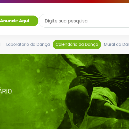
Anuncie Aqui
l
Laboratório da Dança
Calendário da Dança
Mural da Da