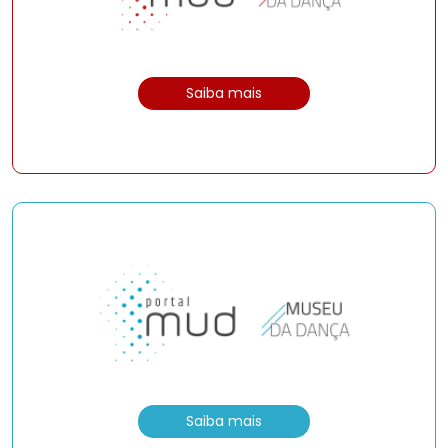
Saiba mais
Saiba mais