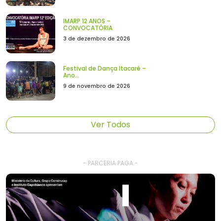
IMARP 12 ANOS –
CONVOCATÓRIA
3 de dezembro de 2026
Festival de Dança Itacaré –
Ano...
9 de novembro de 2026
Ver Todos
- PARCERIA PAGA -