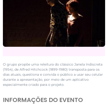
O grupo propõe uma releitura do clássico Janela Indiscreta
(1954), de Alfred Hitchcock (1899-1980) transposta para os
dias atuais, questiona e convida o público a usar seu celular
durante a apresentação, por meio de um aplicativo
especialmente criado para o projeto.
INFORMAÇÕES DO EVENTO