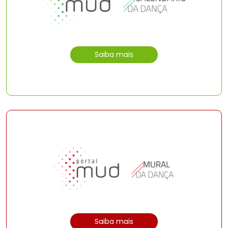
Saiba mais
Saiba mais