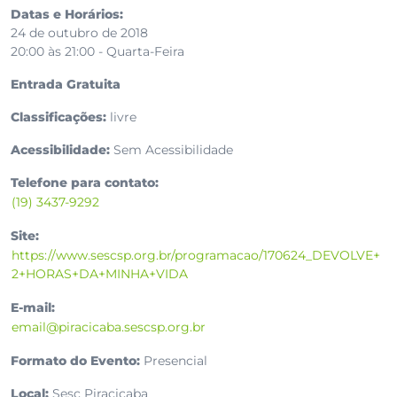
Datas e Horários:
24 de outubro de 2018
20:00 às 21:00 - Quarta-Feira
Entrada Gratuita
Classificações:
livre
Acessibilidade:
Sem Acessibilidade
Telefone para contato:
(19) 3437-9292
Site:
https://www.sescsp.org.br/programacao/170624_DEVOLVE+
2+HORAS+DA+MINHA+VIDA
E-mail:
email@piracicaba.sescsp.org.br
Formato do Evento:
Presencial
Local:
Sesc Piracicaba