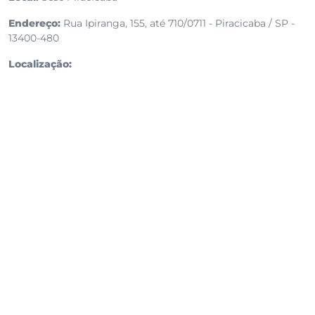
Endereço:
Rua Ipiranga, 155, até 710/0711 - Piracicaba / SP -
13400-480
Localização: