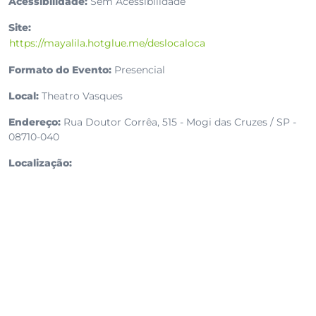
Acessibilidade:
Sem Acessibilidade
Site:
https://mayalila.hotglue.me/deslocaloca
Formato do Evento:
Presencial
Local:
Theatro Vasques
Endereço:
Rua Doutor Corrêa, 515 - Mogi das Cruzes / SP -
08710-040
Localização: