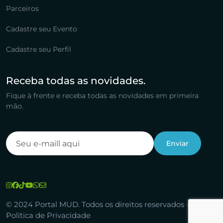
Parceiros
Cadastre seu Evento
Cadastre seu Perfil
Receba todas as novidades.
Fique à frente e receba todas as novidades em primeira
mão.
© 2024 Portal MUD. Todos os direitos reservados -
Política de Privacidade