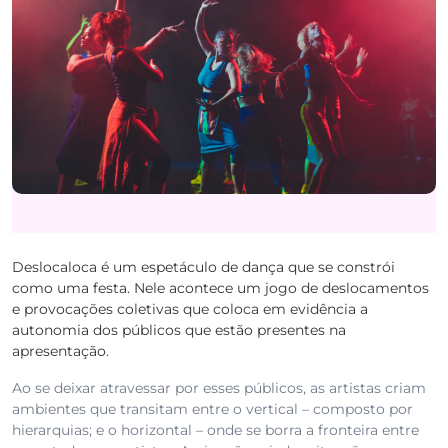
Deslocaloca é um espetáculo de dança que se constrói
como uma festa. Nele acontece um jogo de deslocamentos
e provocações coletivas que coloca em evidência a
autonomia dos públicos que estão presentes na
apresentação.
Ao se deixar atravessar por esses públicos, as artistas criam
ambientes que transitam entre o vertical – composto por
hierarquias; e o horizontal – onde se borra a fronteira entre