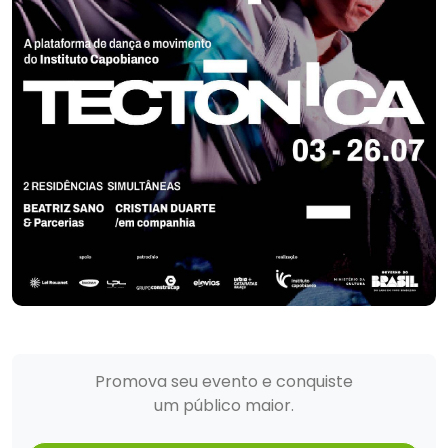
Promova seu evento e conquiste
um público maior.