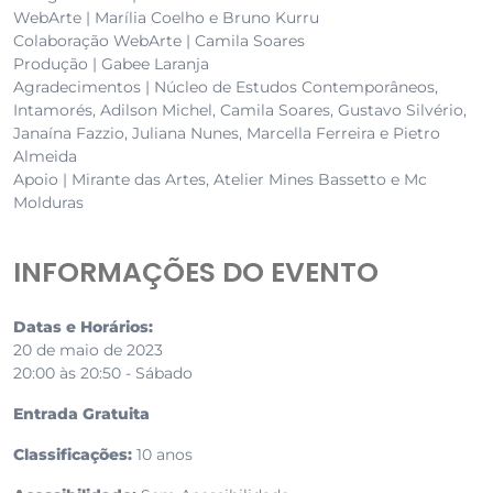
WebArte | Marília Coelho e Bruno Kurru
Colaboração WebArte | Camila Soares
Produção | Gabee Laranja
Agradecimentos | Núcleo de Estudos Contemporâneos,
Intamorés, Adilson Michel, Camila Soares, Gustavo Silvério,
Janaína Fazzio, Juliana Nunes, Marcella Ferreira e Pietro
Almeida
Apoio | Mirante das Artes, Atelier Mines Bassetto e Mc
Molduras
INFORMAÇÕES DO EVENTO
Datas e Horários:
20 de maio de 2023
20:00 às 20:50 - Sábado
Entrada Gratuita
Classificações:
10 anos