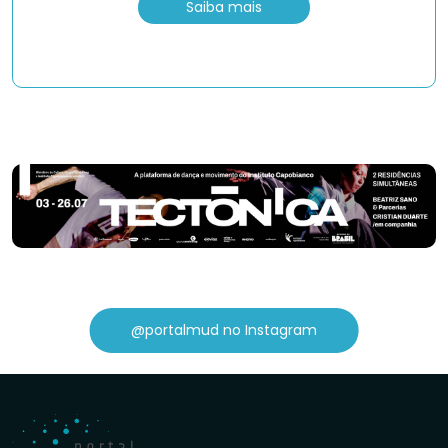
Saiba mais
@portalmud no Instagram