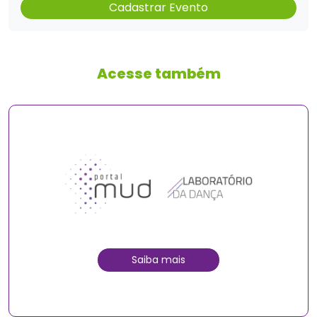
Cadastrar Evento
Acesse também
Saiba mais