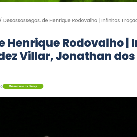
/
Desassossegos, de Henrique Rodovalho | Infinitos Traça
 Henrique Rodovalho | I
ez Villar, Jonathan dos
lo
Calendário da Dança