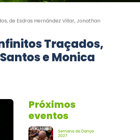
dos, de Esdras Hernández Villar, Jonathan
nfinitos Traçados,
 Santos e Monica
Próximos
eventos
Semana da Dança
2027