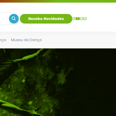
Receba Novidades
nça
Museu da Dança