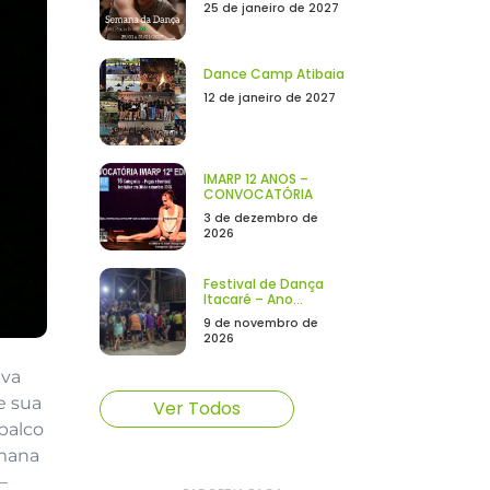
25 de janeiro de 2027
Dance Camp Atibaia
12 de janeiro de 2027
IMARP 12 ANOS –
CONVOCATÓRIA
3 de dezembro de
2026
Festival de Dança
Itacaré – Ano...
9 de novembro de
2026
iva
e sua
Ver Todos
palco
emana
–