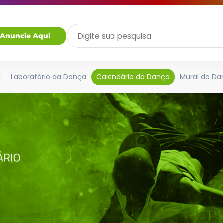
Anuncie Aqui
l
Laboratório da Dança
Calendário da Dança
Mural da Da