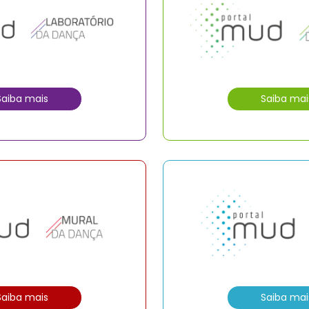
Saiba mais
Saiba mai
Saiba mais
Saiba mai