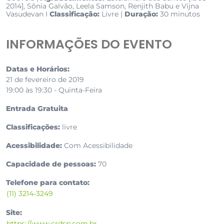
2014], Sônia Galvão, Leela Samson, Renjith Babu e Vijna
Vasudevan I
Classificação:
Livre |
Duração:
30 minutos
INFORMAÇÕES DO EVENTO
Datas e Horários:
21 de fevereiro de 2019
19:00 às 19:30 - Quinta-Feira
Entrada Gratuita
Classificações:
livre
Acessibilidade:
Com Acessibilidade
Capacidade de pessoas:
70
Telefone para contato:
(11) 3214-3249
Site:
https://www.crdsp.com.br