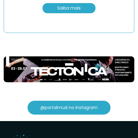
Saiba mais
@portalmud no Instagram