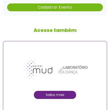
Cadastrar Evento
Acesse também
Saiba mais