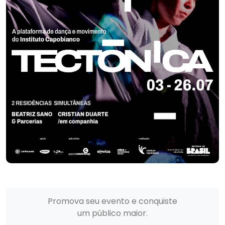
Promova seu evento e conquiste
um público maior.