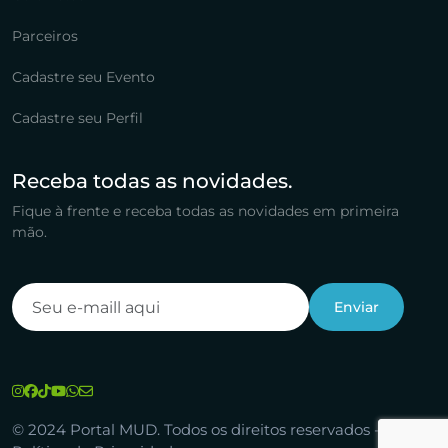
Parceiros
Cadastre seu Evento
Cadastre seu Perfil
Receba todas as novidades.
Fique à frente e receba todas as novidades em primeira
mão.
© 2024 Portal MUD. Todos os direitos reservados -