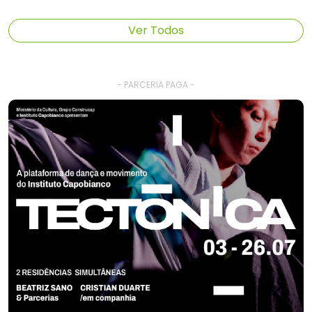
Ver Todos
- PARCERIA PAGA -