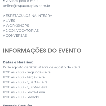
◾Dúvidas pelo e-mail:⁣
online@espacotapias.com.br
✔ESPETÁCULOS NA ÍNTEGRA⁣
✔LIVES⁣
✔WORKSHOPS⁣
✔2 CONVOCATÓRIAS⁣
✔CONVERSAS⁣
INFORMAÇÕES DO EVENTO
Datas e Horários:
15 de agosto de 2020 até 22 de agosto de 2020
11:00 às 21:00 - Segunda-Feira
11:00 às 21:00 - Terça-Feira
11:00 às 21:00 - Quarta-Feira
11:00 às 21:00 - Quinta-Feira
11:00 às 21:00 - Sexta-Feira
11:00 às 21:00 - Sábado
Entrada Gratuita