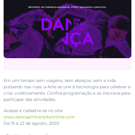
Em um tempo sem viagens, sem abraços, sem a vida
pulsando nas ruas, a Arte se une à tecnologia para celebrar e
criar coletivamente. Confira programação e se inscreva para
participar das atividades.
Acesse e cadastre-se no site:
www.dancaemtransitoonline.com
De 15 à 22 de agosto, 2020. ⁣