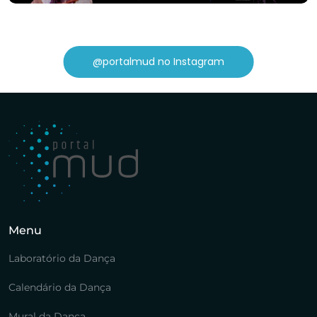
@portalmud no Instagram
Menu
Laboratório da Dança
Calendário da Dança
Mural da Dança