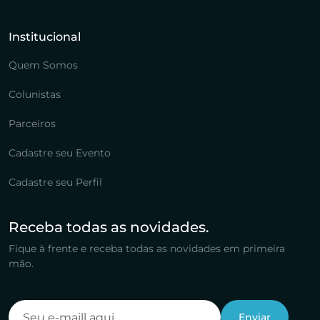
Institucional
Quem Somos
Colunistas
Parceiros
Cadastre seu Evento
Cadastre seu Perfil
Receba todas as novidades.
Fique à frente e receba todas as novidades em primeira
mão.