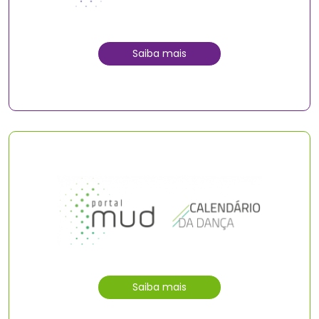
Saiba mais
Saiba mais