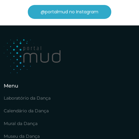
@portalmud no Instagram
Menu
Laboratório da Dança
Calendário da Dança
Mural da Dança
Museu da Dança