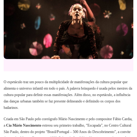
O espetáculo traz um pouco da multiplicidade de manifestações da cultura popular que
alimenta o universo infantil em todo o país. A palavra brinquedo é usada pelos mestres da
cultura popular para definir essas manifestações. Além disso, no espetáculo, a influência
das danças urbanas também se faz presente delineando e definindo os corpos dos
bailarinos.
Criada em São Paulo pelo coreógrafo Mário Nascimento e pelo compositor Fábio Cardia,
a
Cia Mário Nascimento
estreou seu primeiro trabalho, “Escapada”, no Centro Cultural
São Paulo, dentro do projeto “Brasil/Portugal – 500 Anos do Descobrimento”, a convite