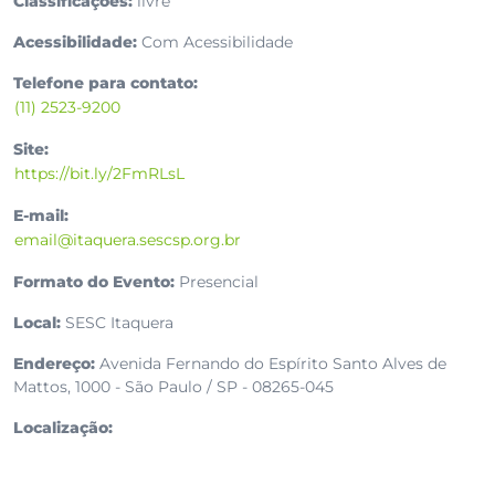
Classificações:
livre
Acessibilidade:
Com Acessibilidade
Telefone para contato:
(11) 2523-9200
Site:
https://bit.ly/2FmRLsL
E-mail:
email@itaquera.sescsp.org.br
Formato do Evento:
Presencial
Local:
SESC Itaquera
Endereço:
Avenida Fernando do Espírito Santo Alves de
Mattos, 1000 - São Paulo / SP - 08265-045
Localização: