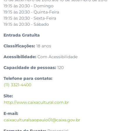
19:15 às 20:30 - Domingo
19:15 às 20:30 - Quinta-Feira
19:15 às 20:30 - Sexta-Feira
19:15 às 20:30 - Sábado
Entrada Gratuita
Classificações:
18 anos
Acessibilidade:
Com Acessibilidade
Capacidade de pessoas:
120
Telefone para contato:
(11) 3321-4400
Site:
http://www.caixacultural.com.br
E-mail:
caixaculturalsaopaulo01@caixa.gov.br
Formato do Evento:
Presencial