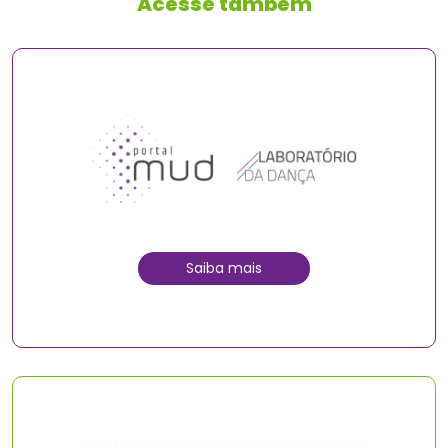
Acesse também
Saiba mais