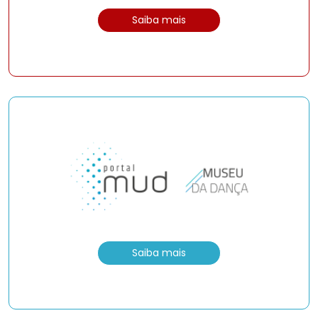
Saiba mais
Saiba mais