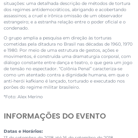
situações: uma detalhada descrição de métodos de tortura
dos regimes antidemocráticos, abrigando e acobertando
assassinos; a cruel e irônica omissão de um observador
estrangeiro; e a estranha relação entre o poder oficial e o
condenado.
O grupo amplia a pesquisa em direção às torturas
cometidas pela ditadura no Brasil nas décadas de 1960, 1970
e 1980. Por meio de uma estrutura de gestos, ações e
movimentos, é construída uma dramaturgia corporal, com
diálogo constante entre dança e teatro, o que gera um jogo
de tensão no espectador. “Colônia Penal” caracteriza-se
como um atentado contra a dignidade humana, em que o
anti-herói kafkiano é lançado, torturado e executado nos
porões do regime militar brasileiro.
*Foto: Alex Merino
INFORMAÇÕES DO EVENTO
Datas e Horários:
13 de setembro de 2018 até 16 de setembro de 2018