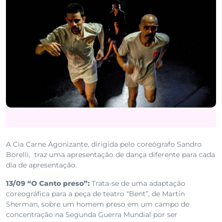
A Cia Carne Agonizante, dirigida pelo coreógrafo Sandro
Borelli, traz uma apresentação de dança diferente para cada
dia de apresentação.
13/09 “O Canto preso”:
Trata-se de uma adaptação
coreográfica para a peça de teatro “Bent”, de Martin
Sherman, sobre um homem preso em um campo de
concentração na Segunda Guerra Mundial por ser