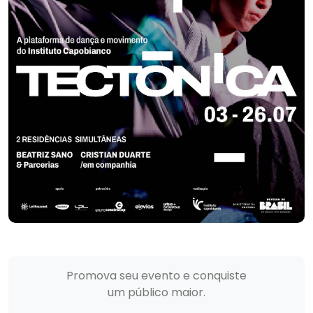
Promova seu evento e conquiste
um público maior.