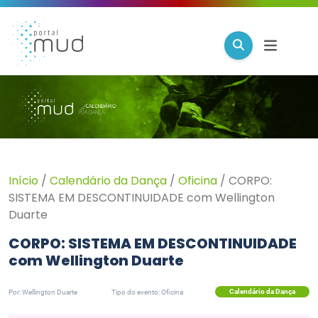
Início
/
Calendário da Dança
/
Oficina
/
CORPO:
SISTEMA EM DESCONTINUIDADE com Wellington
Duarte
CORPO: SISTEMA EM DESCONTINUIDADE
com Wellington Duarte
Calendário da Dança
Por: Wellington Duarte
Tipo do evento: Oficina