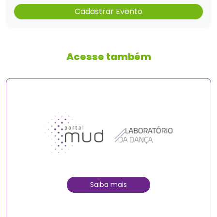
Cadastrar Evento
Acesse também
Saiba mais