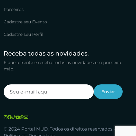
Parceiros
Cadastre seu Evento
Cadastre seu Perfil
Receba todas as novidades.
Fique à frente e receba todas as novidades em primeira
mão.
© 2024 Portal MUD. Todos os direitos reservados -
Política de Privacidade