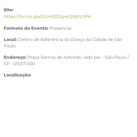
Site:
https://forms.gle/GSmR232yeiQAWL9P6
Formato do Evento:
Presencial
Local:
Centro de Referência da Dança da Cidade de São
Paulo
Endereço:
Praça Ramos de Azevedo, lado par - São Paulo /
SP - 01037-000
Localização: