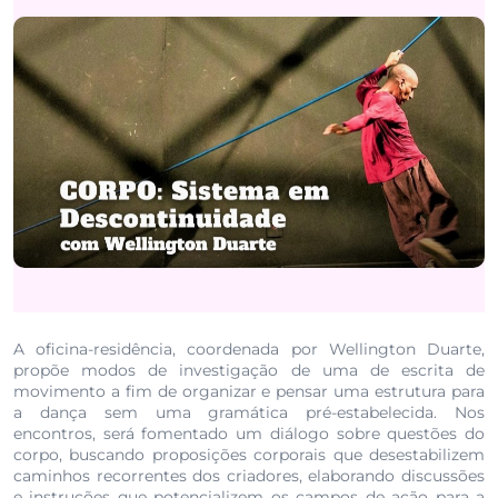
A oficina-residência, coordenada por Wellington Duarte,
propõe modos de investigação de uma de escrita de
movimento a fim de organizar e pensar uma estrutura para
a dança sem uma gramática pré-estabelecida. Nos
encontros, será fomentado um diálogo sobre questões do
corpo, buscando proposições corporais que desestabilizem
caminhos recorrentes dos criadores, elaborando discussões
e instruções que potencializem os campos de ação para a