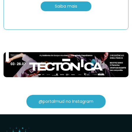
Saiba mais
@portalmud no Instagram