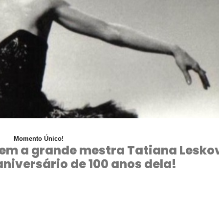
Momento Único!
m a grande mestra Tatiana Lesko
aniversário de 100 anos dela!