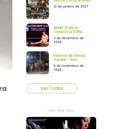
Dance Camp Atibaia
12 de janeiro de 2027
IMARP 12 ANOS –
CONVOCATÓRIA
3 de dezembro de
2026
Festival de Dança
Itacaré – Ano...
9 de novembro de
2026
va
Ver Todos
- PARCERIA PAGA -