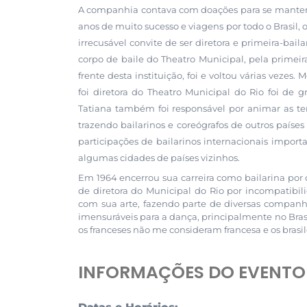
A companhia contava com doações para se manter, 
anos de muito sucesso e viagens por todo o Brasil, o
irrecusável convite de ser diretora e primeira-bai
corpo de baile do Theatro Municipal, pela primei
frente desta instituição, foi e voltou várias veze
foi diretora do Theatro Municipal do Rio foi de 
Tatiana também foi responsável por animar as t
trazendo bailarinos e coreógrafos de outros pa
participações de bailarinos internacionais import
algumas cidades de países vizinhos.
Em 1964 encerrou sua carreira como bailarina por
de diretora do Municipal do Rio por incompatibil
com sua arte, fazendo parte de diversas companh
imensuráveis para a dança, principalmente no Bras
os franceses não me consideram francesa e os brasil
INFORMAÇÕES DO EVENTO