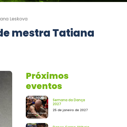
iana Leskova
e mestra Tatiana
Próximos
eventos
Semana da Dança
2027
25 de janeiro de 2027