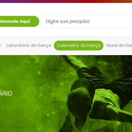
Anuncie Aqui
l
Laboratório da Dança
Calendário da Dança
Mural da Da