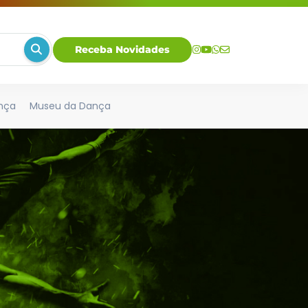
Receba Novidades
nça
Museu da Dança