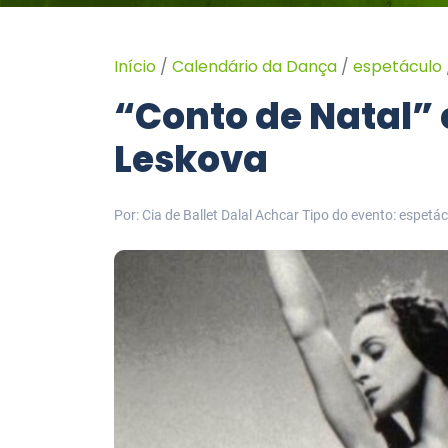
Início
/
Calendário da Dança
/
espetáculo
“Conto de Natal
Leskova
Por: Cia de Ballet Dalal Achcar
Tipo do evento: espetác