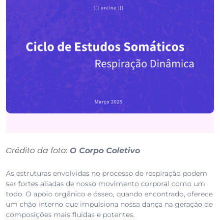
Crédito da foto:
O Corpo Coletivo
As estruturas envolvidas no processo de respiração podem
ser fortes aliadas de nosso movimento corporal como um
todo. O apoio orgânico e ósseo, quando encontrado, oferece
um chão interno que impulsiona nossa dança na geração de
composições mais fluidas e potentes.