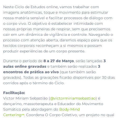
Neste Ciclo de Estudos online, vamos trabalhar com
imagens anatômicas, toque e movimento para estimular
nossa matéria sensível e facilitar processos de diálogo com
o corpo vivo. O objetivo é estabelecer intimidade com
nossas próprias maneiras de respirar, sem que precisemos
cair em um dinâmica de vigilância e controle. Navegando o
processo com atenção aberta, daremos espaço para que os
tecidos corporais reconheçam a si mesmos e possam
produzir experiências de um corpo presente.
Durante o período de
8 a 27 de Março
, serão lançadas
3
aulas online
gravadas
e também serão realizados
3
encontros de prática ao vivo
(que também serão
gravados). Todas as gravações ficarão disponíveis por 30 dias
corridos após o término do Ciclo.
Facilitação:
Victor Miriam Sebastião (
@victormiriamsebastiao
) é
dançarino, massoterapeuta e Educador do Movimento
Somático pela abordagem do
Body-Mind
Centeringˢᵐ
. Coordena O Corpo Coletivo, um projeto no qual