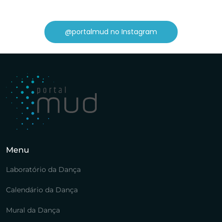
@portalmud no Instagram
Menu
Laboratório da Dança
Calendário da Dança
Mural da Dança