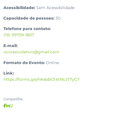
Acessibilidade:
Sem Acessibilidade
Capacidade de pessoas:
30
Telefone para contato:
(19) 99759-1807
E-mail:
ocorpocoletivo@gmail.com
Formato do Evento:
Online
Link:
https://forms.gle/nKxbBCt4tMczT7yC7
Compartilhe: