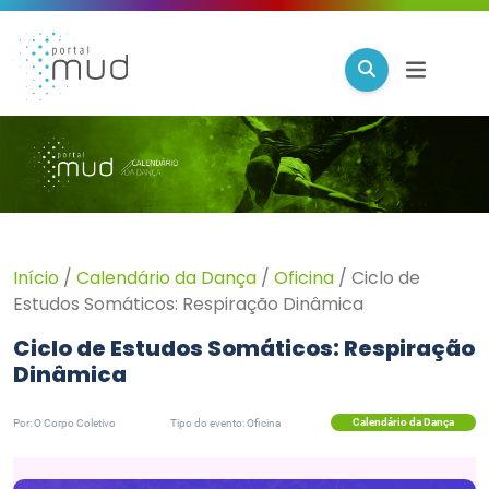
Início
/
Calendário da Dança
/
Oficina
/
Ciclo de
Estudos Somáticos: Respiração Dinâmica
Ciclo de Estudos Somáticos: Respiração
Dinâmica
Calendário da Dança
Por: O Corpo Coletivo
Tipo do evento: Oficina