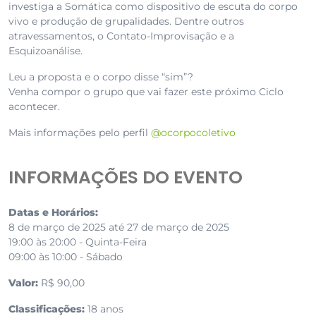
investiga a Somática como dispositivo de escuta do corpo
vivo e produção de grupalidades. Dentre outros
atravessamentos, o Contato-Improvisação e a
Esquizoanálise.
Leu a proposta e o corpo disse “sim”?
Venha compor o grupo que vai fazer este próximo Ciclo
acontecer.
Mais informações pelo perfil
@ocorpocoletivo
INFORMAÇÕES DO EVENTO
Datas e Horários:
8 de março de 2025 até 27 de março de 2025
19:00 às 20:00 - Quinta-Feira
09:00 às 10:00 - Sábado
Valor:
R$ 90,00
Classificações:
18 anos