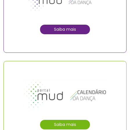
Saiba mais
Saiba mais