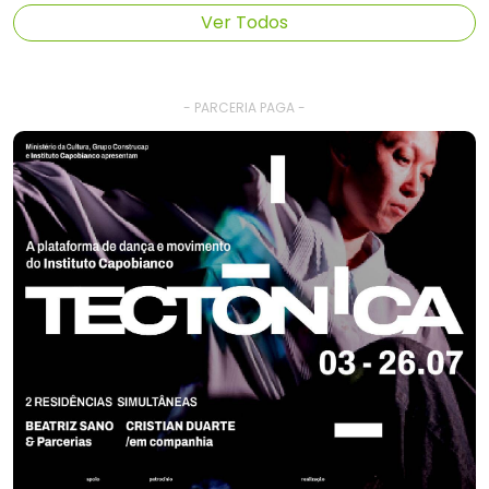
Ver Todos
- PARCERIA PAGA -