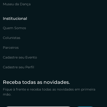
Museu da Dança
Institucional
Quem Somos
Colunistas
Parceiros
Cadastre seu Evento
Cadastre seu Perfil
Receba todas as novidades.
Fique à frente e receba todas as novidades em primeira
mão.