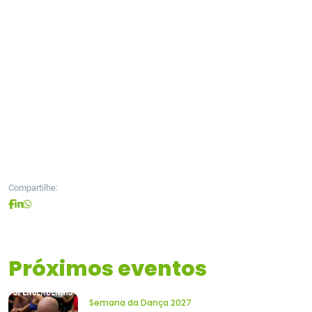
Compartilhe:
Próximos eventos
Semana da Dança 2027