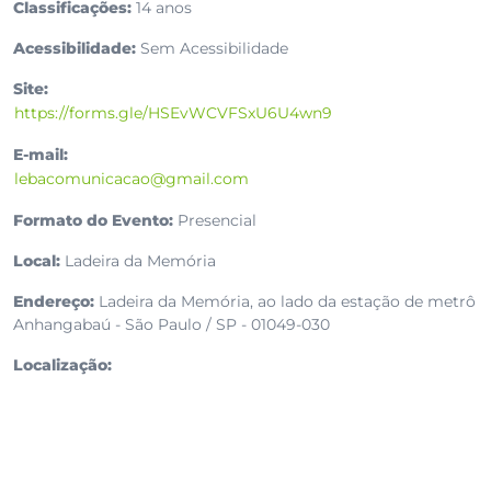
Classificações:
14 anos
Acessibilidade:
Sem Acessibilidade
Site:
https://forms.gle/HSEvWCVFSxU6U4wn9
E-mail:
lebacomunicacao@gmail.com
Formato do Evento:
Presencial
Local:
Ladeira da Memória
Endereço:
Ladeira da Memória, ao lado da estação de metrô
Anhangabaú - São Paulo / SP - 01049-030
Localização: