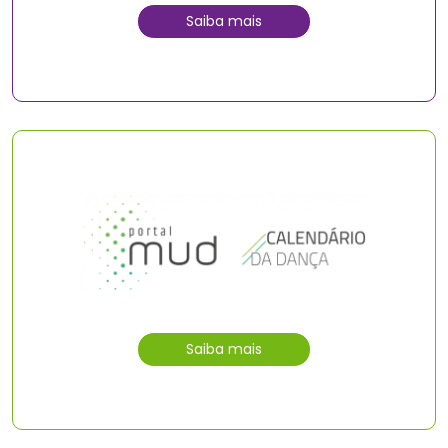
Saiba mais
Saiba mais