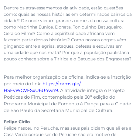
Dentre os atravessamentos da atividade, estão questões
como: quais as nossas histórias em determinados bairros da
cidade? De onde vieram grandes nomes da nossa cultura
como Madrinha Eunice, Donata, Toniquinho Batuqueiro,
Geraldo Filme? Como a espiritualidade africana vem
fazendo parte dessas histórias? Como nossos corpos vêm
gingando entre alegrias, ataques, defesas e esquivas em
uma cidade que nos mata? Por que a população paulistana
pouco conhece sobre a Tiririca e o Batuque dos Engraxates?
Para melhor organização da oficina, indica-se a inscrição
por meio do link:
https://forms.gle/
HSEvWCVFSxU6U4wn9
. A atividade integra o Projeto
Poéticas do Fim, contemplado pela 30ª edição do
Programa Municipal de Fomento à Dança para a Cidade
de São Paulo da Secretaria Municipal de Cultura.
Felipe Cirilo
Felipe nasceu no Peruche, mas seus pais diziam que ali era a
Casa Verde porque ser do Peruche não era motivo de