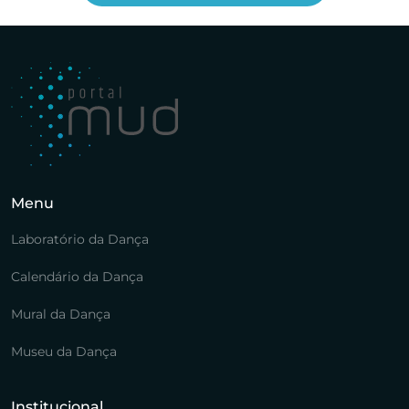
Menu
Laboratório da Dança
Calendário da Dança
Mural da Dança
Museu da Dança
Institucional