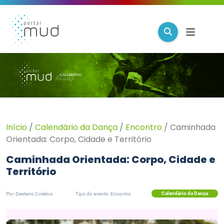
Início
/
Calendário da Dança
/
Encontro
/
Caminhada
Orientada: Corpo, Cidade e Território
Caminhada Orientada: Corpo, Cidade e
Território
Calendário da Dança
Por: Desterro Coletivo
Tipo do evento: Encontro