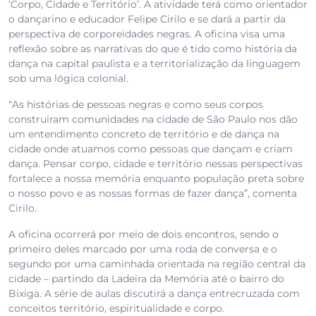
‘Corpo, Cidade e Território’. A atividade terá como orientador
o dançarino e educador Felipe Cirilo e se dará a partir da
perspectiva de corporeidades negras. A oficina visa uma
reflexão sobre as narrativas do que é tido como história da
dança na capital paulista e a territorialização da linguagem
sob uma lógica colonial.
“As histórias de pessoas negras e como seus corpos
construíram comunidades na cidade de São Paulo nos dão
um entendimento concreto de território e de dança na
cidade onde atuamos como pessoas que dançam e criam
dança. Pensar corpo, cidade e território nessas perspectivas
fortalece a nossa memória enquanto população preta sobre
o nosso povo e as nossas formas de fazer dança”, comenta
Cirilo.
A oficina ocorrerá por meio de dois encontros, sendo o
primeiro deles marcado por uma roda de conversa e o
segundo por uma caminhada orientada na região central da
cidade – partindo da Ladeira da Memória até o bairro do
Bixiga. A série de aulas discutirá a dança entrecruzada com
conceitos território, espiritualidade e corpo.