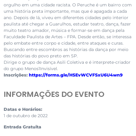
orgulho em uma cidade racista. O Peruche é um bairro com
uma história preta importante, mas que é apagada a cada
ano. Depois de lá, viveu em diferentes cidades pelo interior
paulista até chegar a Guarulhos, estudar teatro, dança, fazer
muito teatro amador, música e formar-se em dança pela
Faculdade Paulista de Artes – FPA. Desde então, se interessa
pelo embate entre corpo e cidade, entre ataques e curas.
Buscando entre escombros as histórias da dança por meio
das histórias do povo preto em SP.
Dirige o grupo de dança Asili Coletiva e é interprete-criador
do grupo Menos1Invisível.
Inscrições:
https://forms.gle/
HSEvWCVFSxU6U4wn9
INFORMAÇÕES DO EVENTO
Datas e Horários:
1 de outubro de 2022
Entrada Gratuita