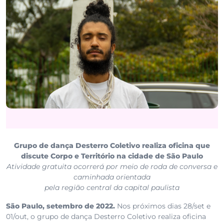
Grupo de dança Desterro Coletivo realiza oficina que
discute Corpo e Território na cidade de São Paulo
Atividade gratuita ocorrerá por meio de roda de conversa e
caminhada orientada
pela região central da capital paulista
São Paulo, setembro de 2022.
Nos próximos dias 28/set e
01/out, o grupo de dança Desterro Coletivo realiza oficina