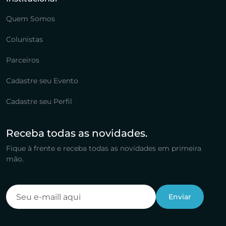
Quem Somos
Colunistas
Parceiros
Cadastre seu Evento
Cadastre seu Perfil
Receba todas as novidades.
Fique à frente e receba todas as novidades em primeira
mão.