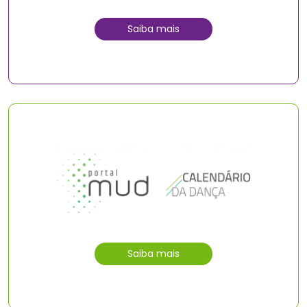
Saiba mais
Saiba mais