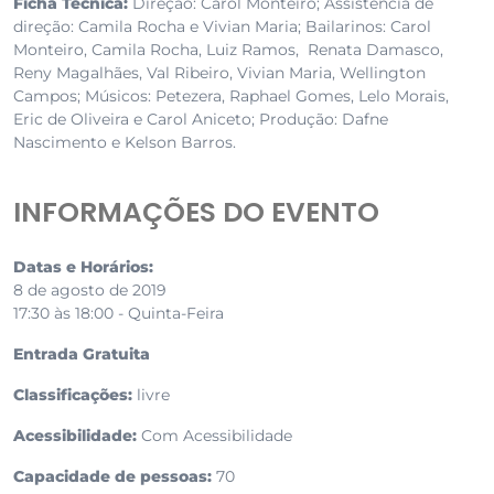
Ficha Técnica:
Direção: Carol Monteiro; Assistência de
direção: Camila Rocha e Vivian Maria; Bailarinos: Carol
Monteiro, Camila Rocha, Luiz Ramos, Renata Damasco,
Reny Magalhães, Val Ribeiro, Vivian Maria, Wellington
Campos; Músicos: Petezera, Raphael Gomes, Lelo Morais,
Eric de Oliveira e Carol Aniceto; Produção: Dafne
Nascimento e Kelson Barros.
INFORMAÇÕES DO EVENTO
Datas e Horários:
8 de agosto de 2019
17:30 às 18:00 - Quinta-Feira
Entrada Gratuita
Classificações:
livre
Acessibilidade:
Com Acessibilidade
Capacidade de pessoas:
70