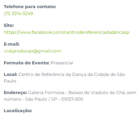
Telefone para contato:
(11) 3214-3249
Site:
https://www.facebook.com/centrodereferenciadadancasp
E-mail:
crd.producao@gmail.com
Formato do Evento:
Presencial
Local:
Centro de Referência da Dança da Cidade de São
Paulo
Endereço:
Galeria Formosa - Baixos do Viaduto do Chá, sem
número - São Paulo / SP - 01037-000
Localização: