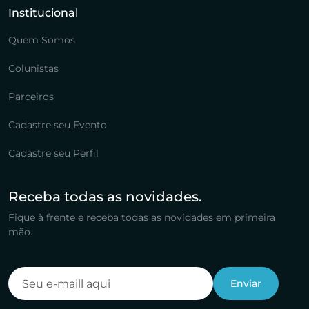
Institucional
Quem Somos
Colunistas
Parceiros
Cadastre seu Evento
Cadastre seu Perfil
Receba todas as novidades.
Fique à frente e receba todas as novidades em primeira
mão.