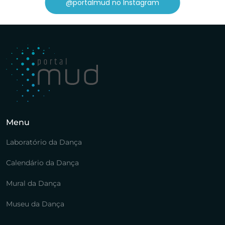
@portalmud no Instagram
Menu
Laboratório da Dança
Calendário da Dança
Mural da Dança
Museu da Dança