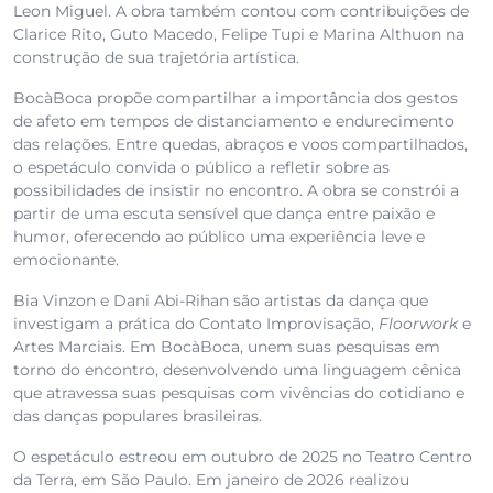
Leon Miguel. A obra também contou com contribuições de
Clarice Rito, Guto Macedo, Felipe Tupi e Marina Althuon na
construção de sua trajetória artística.
BocàBoca propõe compartilhar a importância dos gestos
de afeto em tempos de distanciamento e endurecimento
das relações. Entre quedas, abraços e voos compartilhados,
o espetáculo convida o público a refletir sobre as
possibilidades de insistir no encontro. A obra se constrói a
partir de uma escuta sensível que dança entre paixão e
humor, oferecendo ao público uma experiência leve e
emocionante.
Bia Vinzon e Dani Abi-Rihan são artistas da dança que
investigam a prática do Contato Improvisação,
Floorwork
e
Artes Marciais. Em BocàBoca, unem suas pesquisas em
torno do encontro, desenvolvendo uma linguagem cênica
que atravessa suas pesquisas com vivências do cotidiano e
das danças populares brasileiras.
O espetáculo estreou em outubro de 2025 no Teatro Centro
da Terra, em São Paulo. Em janeiro de 2026 realizou