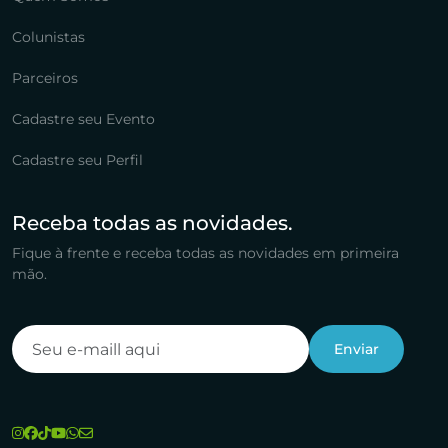
Colunistas
Parceiros
Cadastre seu Evento
Cadastre seu Perfil
Receba todas as novidades.
Fique à frente e receba todas as novidades em primeira
mão.