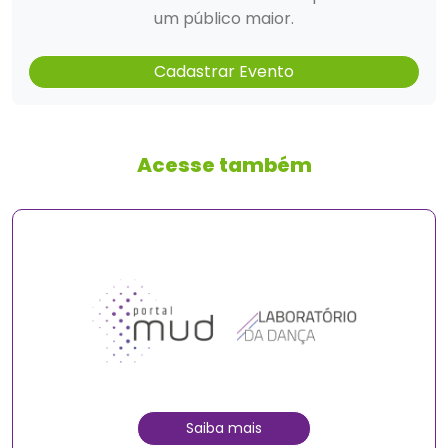
um público maior.
Cadastrar Evento
Acesse também
Saiba mais