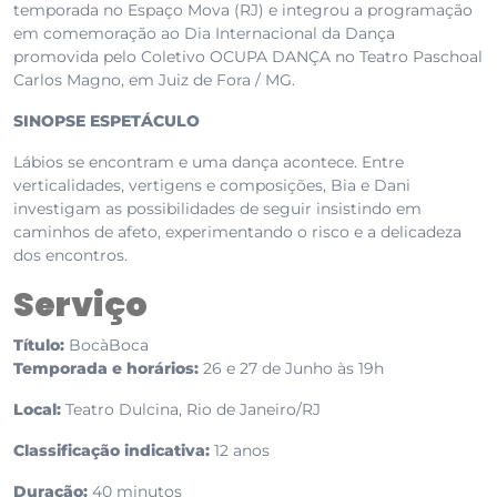
temporada no Espaço Mova (RJ) e integrou a programação
em comemoração ao Dia Internacional da Dança
promovida pelo
Coletivo OCUPA DANÇA
no Teatro Paschoal
Carlos Magno, em Juiz de Fora / MG.
SINOPSE
ESPETÁCULO
Lábios se encontram e uma dança acontece. Entre
verticalidades, vertigens e composições, Bia e Dani
investigam as possibilidades de seguir insistindo em
caminhos de afeto, experimentando o risco e a delicadeza
dos encontros.
Serviço
Título:
BocàBoca
Temporada e horários:
26 e 27 de Junho às 19h
Local:
Teatro Dulcina, Rio de Janeiro/RJ
Classificação indicativa:
12 anos
Duração:
40 minutos