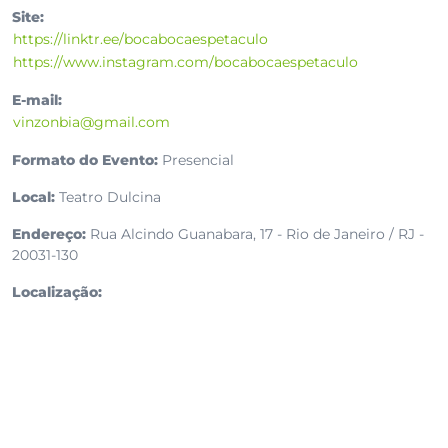
Site:
https://linktr.ee/bocabocaespetaculo
https://www.instagram.com/bocabocaespetaculo
E-mail:
vinzonbia@gmail.com
Formato do Evento:
Presencial
Local:
Teatro Dulcina
Endereço:
Rua Alcindo Guanabara, 17 - Rio de Janeiro / RJ -
20031-130
Localização: