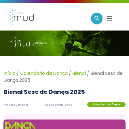
Início
/
Calendário da Dança
/
Bienal
/
Bienal Sesc de
Dança 2025
Bienal Sesc de Dança 2025
Calendário da Dança
Por: Sesc Campinas
Tipo do evento: Bienal