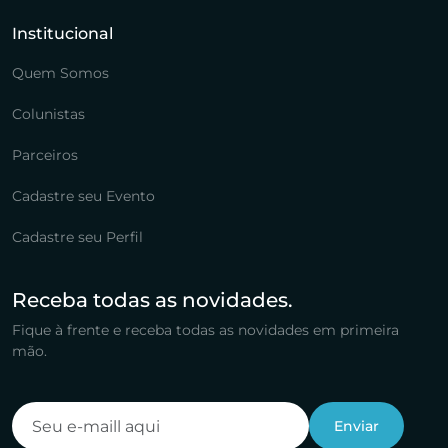
Institucional
Quem Somos
Colunistas
Parceiros
Cadastre seu Evento
Cadastre seu Perfil
Receba todas as novidades.
Fique à frente e receba todas as novidades em primeira
mão.