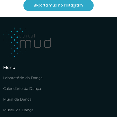
@portalmud no Instagram
Menu
Laboratório da Dança
Calendário da Dança
Mural da Dança
Museu da Dança