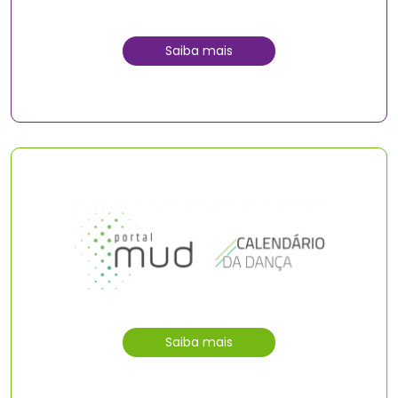
Saiba mais
Saiba mais