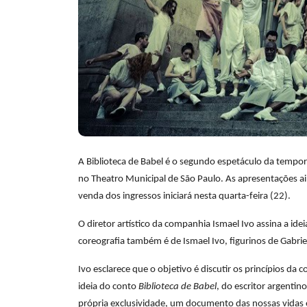
A Biblioteca de Babel é o segundo espetáculo da tempor
no Theatro Municipal de São Paulo. As apresentações ain
venda dos ingressos iniciará nesta quarta-feira (22).
O diretor artístico da companhia Ismael Ivo assina a id
coreografia também é de Ismael Ivo, figurinos de Gabri
Ivo esclarece que o objetivo é discutir os princípios d
ideia do conto
Biblioteca de Babel
, do escritor argenti
própria exclusividade, um documento das nossas vidas e