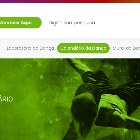
Anuncie Aqui
l
Laboratório da Dança
Calendário da Dança
Mural da Da