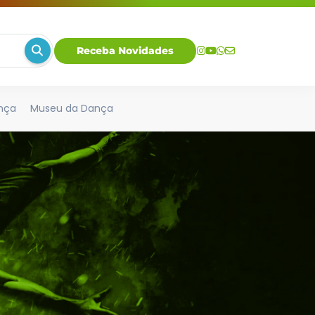
Receba Novidades
nça
Museu da Dança