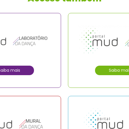
Saiba mais
Saiba mai