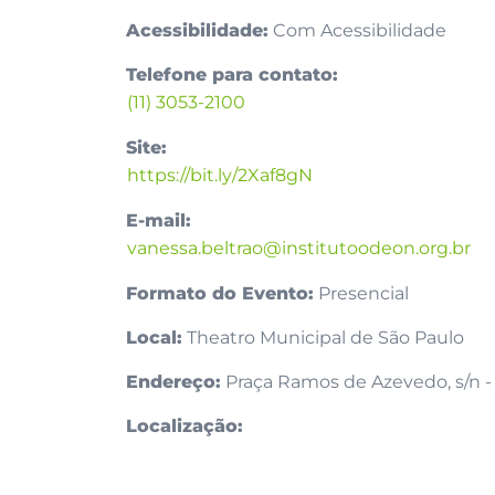
Acessibilidade:
Com Acessibilidade
Telefone para contato:
(11) 3053-2100
Site:
https://bit.ly/2Xaf8gN
E-mail:
vanessa.beltrao@institutoodeon.org.br
Formato do Evento:
Presencial
Local:
Theatro Municipal de São Paulo
Endereço:
Praça Ramos de Azevedo, s/n - 
Localização: