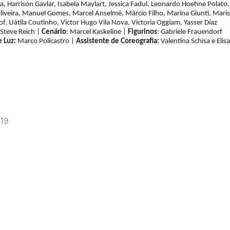
a, Harrison Gavlar, Isabela Maylart, Jessica Fadul, Leonardo Hoehne Polato,
Oliveira, Manuel Gomes, Marcel Anselmé, Márcio Filho, Marina Giunti, Mari
f, Uátila Coutinho, Victor Hugo Vila Nova, Victoria Oggiam, Yasser Díaz
 Steve Reich |
Cenário
: Marcel Kaskeline |
Figurinos
: Gabriele Frauendorf
 Luz:
Marco Policastro |
Assistente de Coreografia:
Valentina Schisa e Elis
019