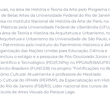
is, na área de História e Teoria da Arte pelo Programa 
 de Belas Artes da Universidade Federal do Rio de Janei
 no Instituto Nacional de História da Arte de Paris, na
 Plásticas pela Universidade Federal de Uberlândia (UFU
área de Teoria e História da Arquitetura e Urbanismo, n
Arquitetura e Urbanismo da Universidade de São Paulo,
 Patrimônio pelo Instituto do Patrimônio Histórico e Art
ganização das Nações Unidas para Educação, Ciência e
cluiu o estágio e a pesquisa de Pós-Doutorado Júnior 
ientífico e Tecnológico (PDJ/CNPq) no PPGAV/EBA/UFRJ.
cito Brasileiro (FUNCEB) no projeto “Fortificações no Br
ônio Cultural. Atualmente é professora do Mestrado
o Cultural do IPHAN (PEP/MP), da Especialização em Hist
o Rio de Janeiro (FSB/RJ), Líder nacional dos cursos de
scola de Artes Visuais do Parque Lage.