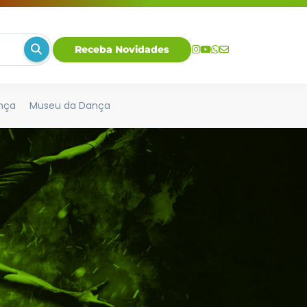
Receba Novidades
nça
Museu da Dança