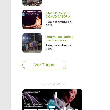
IMARP 12 ANOS –
CONVOCATÓRIA
3 de dezembro de
2026
Festival de Dança
Itacaré – Ano...
9 de novembro de
2026
Ver Todos
- PARCERIA PAGA -