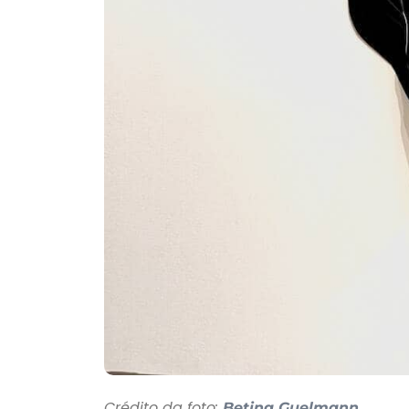
Crédito da foto:
Betina Guelmann