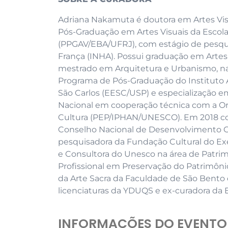
Adriana Nakamuta é doutora em Artes Visua
Pós-Graduação em Artes Visuais da Escola
(PPGAV/EBA/UFRJ), com estágio de pesquisa
França (INHA). Possui graduação em Artes
mestrado em Arquitetura e Urbanismo, na 
Programa de Pós-Graduação do Instituto 
São Carlos (EESC/USP) e especialização em
Nacional em cooperação técnica com a Or
Cultura (PEP/IPHAN/UNESCO). Em 2018 con
Conselho Nacional de Desenvolvimento C
pesquisadora da Fundação Cultural do Exér
e Consultora do Unesco na área de Patrim
Profissional em Preservação do Patrimôni
da Arte Sacra da Faculdade de São Bento d
licenciaturas da YDUQS e ex-curadora da E
INFORMAÇÕES DO EVENTO