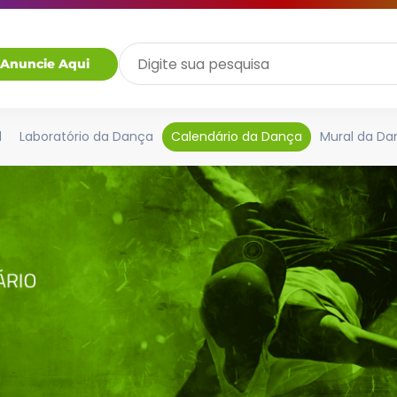
Anuncie Aqui
l
Laboratório da Dança
Calendário da Dança
Mural da Da