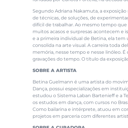
Segundo Adriana Nakamuta, a exposição 
de técnicas, de soluções, de experimentaç
difícil de trabalhar. Ao mesmo tempo que
muitos acasos e surpresas acontecem e isso
e a primeira individual de Betina, ela te
consolida na arte visual. A carreira toda d
memória, nesse tempo e nesse linóleo. É o
gravações do tempo. O título da exposição,
SOBRE A ARTISTA
Betina Guelmann é uma artista do movim
Dança, possui especializações em instit
estudou o Sistema Laban Bartenieff e a T
os estudos em dança, com cursos no Brasi
Como bailarina e intérprete, atuou em c
projetos em parceria com diferentes artist
SOBRE A CURADORA