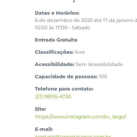
Datas e Horários:
6 de dezembro de 2025 até 17 de janeiro 
10:00 às 17:00 - Sábado
Entrada Gratuita
Classificações:
livre
Acessibilidade:
Sem Acessibilidade
Capacidade de pessoas:
100
Telefone para contato:
(21) 98155-4730
Site:
https://www.instagram.com/ev_largo/
E-mail:
contato@largodasartes.com.br