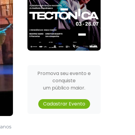
Promova seu evento e
conquiste
um público maior.
Cadastrar Evento
 anos