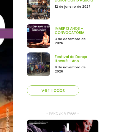
Dance Camp Atibaia
12 de janeiro de 2027
IMARP 12 ANOS –
CONVOCATÓRIA
3 de dezembro de
2026
Festival de Dança
Itacaré – Ano...
9 de novembro de
2026
Ver Todos
- PARCERIA PAGA -