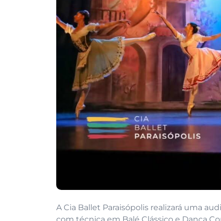
A Cia Ballet Paraisópolis realizará uma aud
com técnica em Balé Clássico e Dança C