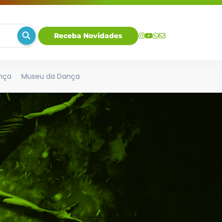
Receba Novidades
nça
Museu da Dança