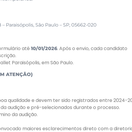
 – Paraisópolis, São Paulo – SP, 05662-020
ormulário até
. Após o envio, cada candidato
10/01/2026
crição.
llet Paraisópolis, em São Paulo.
OM ATENÇÃO)
a qualidade e devem ter sido registrados entre 2024-2
o da audição e pré-selecionados durante o processo.
rmino da audição.
convocado maiores esclarecimentos direto com a diretori