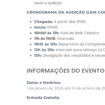
após a audição.
CRONOGRAMA DA AUDIÇÃO (LEIA CO
A partir das 9h00.
Chegada:
10h00.
Início:
Aula de Balé Clássico.
10h00 às 11h:
11h às 11h15:
Intervalo
Repertório da Companhi
11h15 às 12h:
Intervalo para almoço (a C
12h às 13h:
Divulgação dos resultados e reuni
13h:
INFORMAÇÕES DO EVENTO
Datas e Horários:
1 de janeiro de 2026 até 10 de janeiro de 
Entrada Gratuita