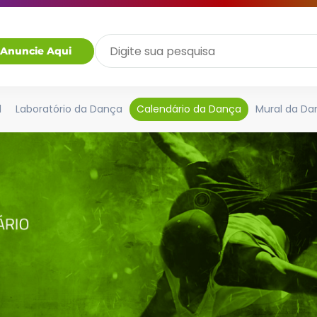
Anuncie Aqui
l
Laboratório da Dança
Calendário da Dança
Mural da Da