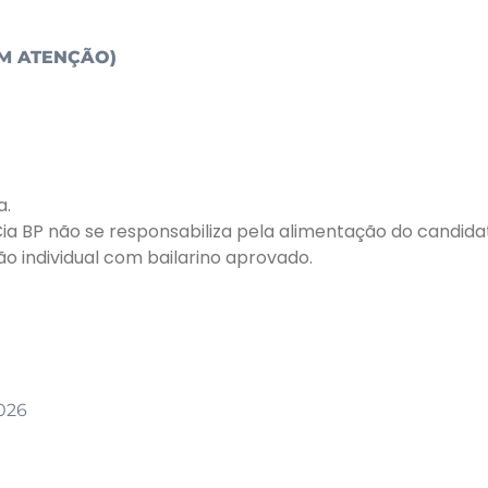
M ATENÇÃO)
a.
ia BP não se responsabiliza pela alimentação do candida
ão individual com bailarino aprovado.
2026