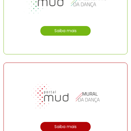
Saiba mais
Saiba mais