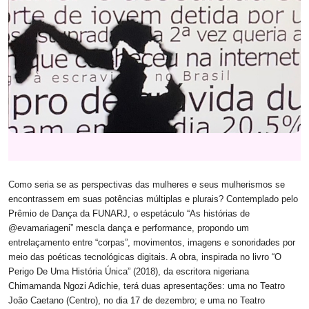
Como seria se as perspectivas das mulheres e seus mulherismos se
encontrassem em suas potências múltiplas e plurais? Contemplado pelo
Prêmio de Dança da FUNARJ, o espetáculo “As histórias de
@evamariageni” mescla dança e performance, propondo um
entrelaçamento entre “corpas”, movimentos, imagens e sonoridades por
meio das poéticas tecnológicas digitais. A obra, inspirada no livro “O
Perigo De Uma História Única” (2018), da escritora nigeriana
Chimamanda Ngozi Adichie, terá duas apresentações: uma no Teatro
João Caetano (Centro), no dia 17 de dezembro; e uma no Teatro