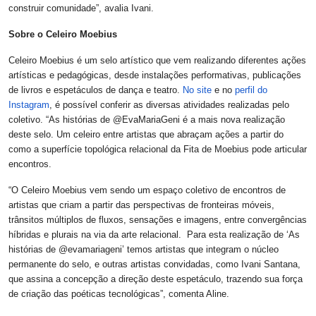
construir comunidade”, avalia Ivani.
Sobre o Celeiro Moebius
Celeiro Moebius é um selo artístico que vem realizando diferentes ações
artísticas e pedagógicas, desde instalações performativas, publicações
de livros e espetáculos de dança e teatro.
No site
e no
perfil do
Instagram
, é possível conferir as diversas atividades realizadas pelo
coletivo. “As histórias de @EvaMariaGeni é a mais nova realização
deste selo. Um celeiro entre artistas que abraçam ações a partir do
como a superfície topológica relacional da Fita de Moebius pode articular
encontros.
“O Celeiro Moebius vem sendo um espaço coletivo de encontros de
artistas que criam a partir das perspectivas de fronteiras móveis,
trânsitos múltiplos de fluxos, sensações e imagens, entre convergências
híbridas e plurais na via da arte relacional. Para esta realização de ‘As
histórias de @evamariageni’ temos artistas que integram o núcleo
permanente do selo, e outras artistas convidadas, como Ivani Santana,
que assina a concepção a direção deste espetáculo, trazendo sua força
de criação das poéticas tecnológicas”, comenta Aline.