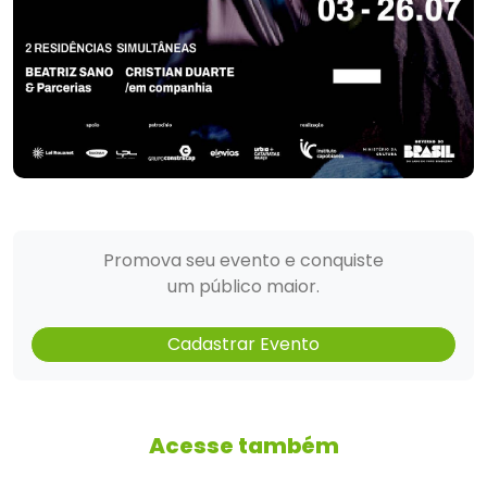
Promova seu evento e conquiste
um público maior.
Cadastrar Evento
Acesse também