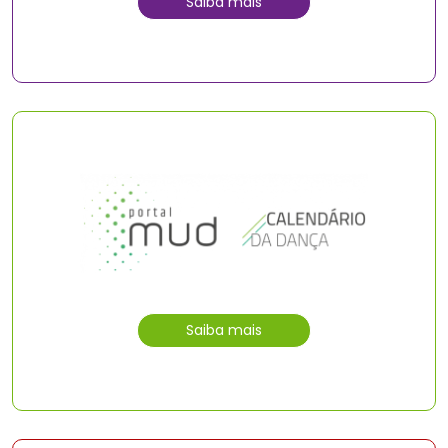
Saiba mais
Saiba mais