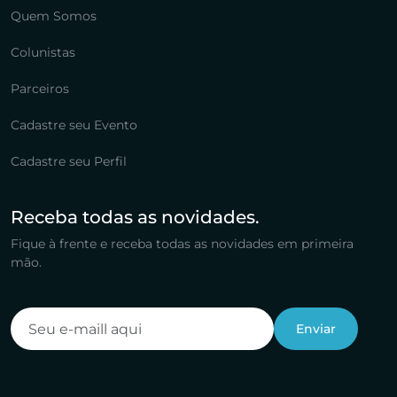
Quem Somos
Colunistas
Parceiros
Cadastre seu Evento
Cadastre seu Perfil
Receba todas as novidades.
Fique à frente e receba todas as novidades em primeira
mão.