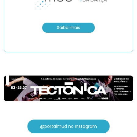
Saiba mais
@portalmud no Instagram