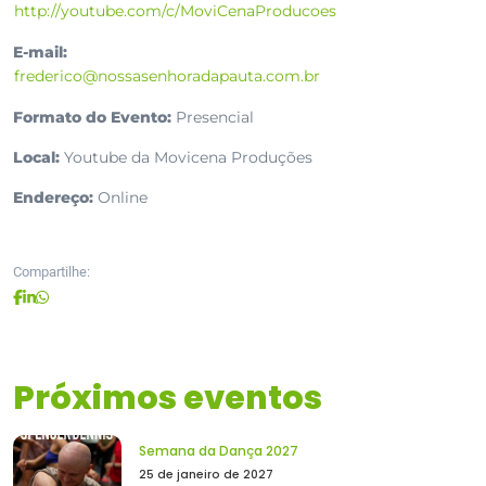
http://youtube.com/c/MoviCenaProducoes
E-mail:
frederico@nossasenhoradapauta.com.br
Formato do Evento:
Presencial
Local:
Youtube da Movicena Produções
Endereço:
Online
Compartilhe:
Próximos eventos
Semana da Dança 2027
25 de janeiro de 2027