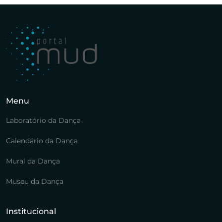
Menu
Laboratório da Dança
Calendário da Dança
Mural da Dança
Museu da Dança
Institucional