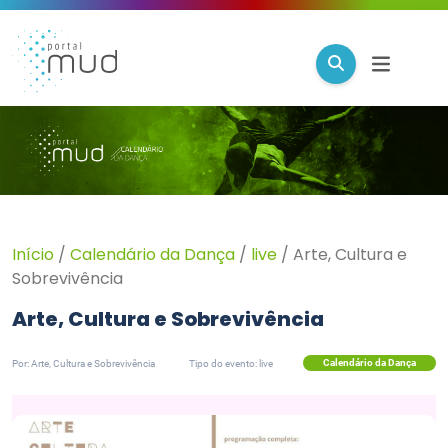
Início
/
Calendário da Dança
/
live
/
Arte, Cultura e
Sobrevivência
Arte, Cultura e Sobrevivência
Calendário da Dança
Por: Arte, Cultura e Sobrevivência
Tipo do evento: live