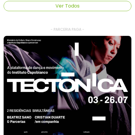
Ver Todos
- PARCERIA PAGA -