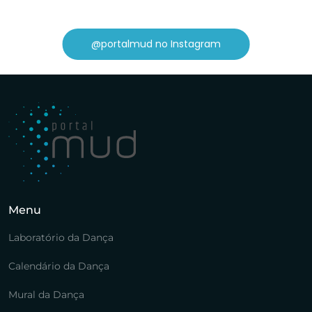
@portalmud no Instagram
Menu
Laboratório da Dança
Calendário da Dança
Mural da Dança