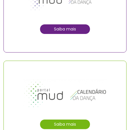
Saiba mais
Saiba mais