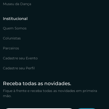
Museu da Dança
Institucional
Quem Somos
Colunistas
Parceiros
Cadastre seu Evento
Cadastre seu Perfil
Receba todas as novidades.
Fique à frente e receba todas as novidades em primeira
mão.