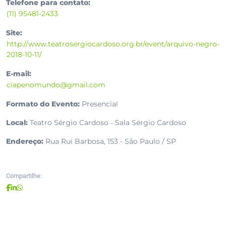
Telefone para contato:
(11) 95481-2433
Site:
http://www.teatrosergiocardoso.org.br/event/arquivo-negro-
2018-10-11/
E-mail:
ciapenomundo@gmail.com
Formato do Evento:
Presencial
Local:
Teatro Sérgio Cardoso - Sala Sérgio Cardoso
Endereço:
Rua Rui Barbosa, 153 - São Paulo / SP
Compartilhe: