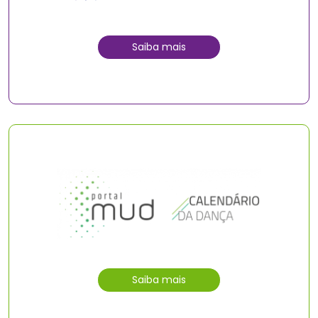
Saiba mais
Saiba mais