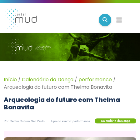
Início
/
Calendário da Dança
/
performance
/
Arqueologia do futuro com Thelma Bonavita
Arqueologia do futuro com Thelma
Bonavita
Calendário da Dança
Por: Centro Cultural São Paulo
Tipo do evento: performance