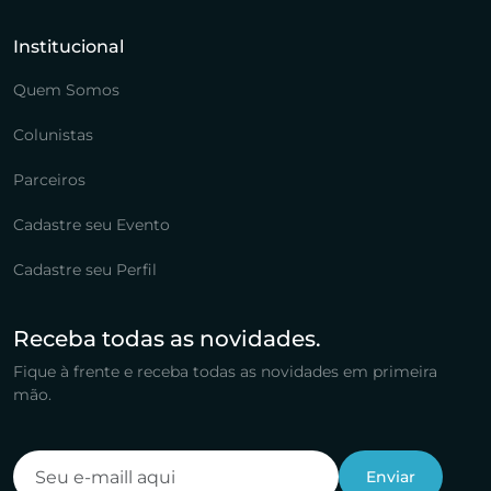
Institucional
Quem Somos
Colunistas
Parceiros
Cadastre seu Evento
Cadastre seu Perfil
Receba todas as novidades.
Fique à frente e receba todas as novidades em primeira
mão.