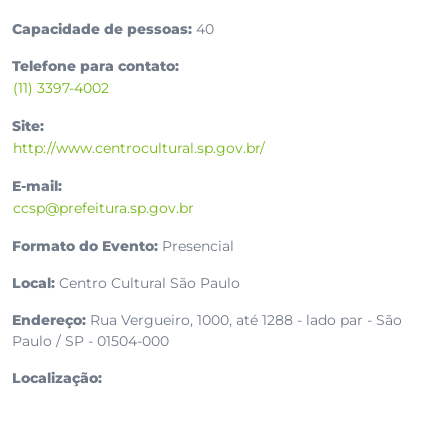
Capacidade de pessoas:
40
Telefone para contato:
(11) 3397-4002
Site:
http://www.centrocultural.sp.gov.br/
E-mail:
ccsp@prefeitura.sp.gov.br
Formato do Evento:
Presencial
Local:
Centro Cultural São Paulo
Endereço:
Rua Vergueiro, 1000, até 1288 - lado par - São
Paulo / SP - 01504-000
Localização: