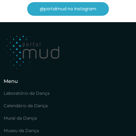
@portalmud no Instagram
Menu
Laboratório da Dança
Calendário da Dança
Mural da Dança
Museu da Dança