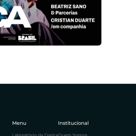
Menu
Institucional
Laboratório da Dança
Quem Somos