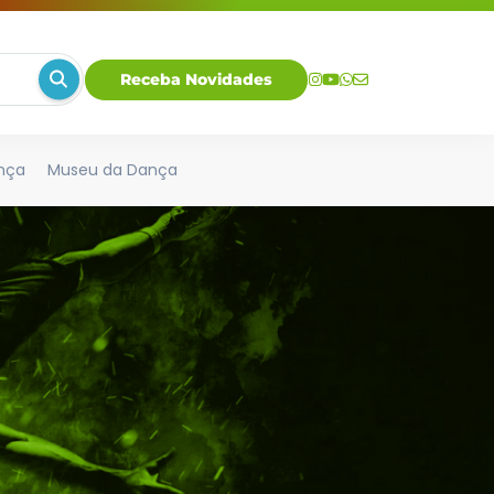
Receba Novidades
nça
Museu da Dança