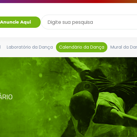
Anuncie Aqui
l
Laboratório da Dança
Calendário da Dança
Mural da Da