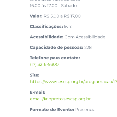
16:00 às 17:00 - Sábado
Valor:
R$ 5,00 a R$ 17,00
Classificações:
livre
Acessibilidade:
Com Acessibilidade
Capacidade de pessoas:
228
Telefone para contato:
(17) 3216-9300
Site:
https://www.sescsp.org.br/programac
E-mail:
email@riopreto.sescsp.org.br
Formato do Evento:
Presencial