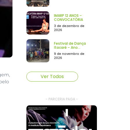
IMARP 12 ANOS –
CONVOCATÓRIA
3 de dezembro de
2026
Festival de Dança
Itacaré – Ano...
9 de novembro de
2026
agem,
Ver Todos
pelo
- PARCERIA PAGA -