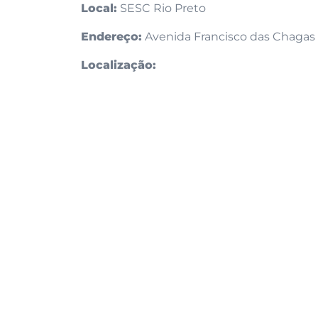
Local:
SESC Rio Preto
Endereço:
Avenida Francisco das Chagas Ol
Localização: