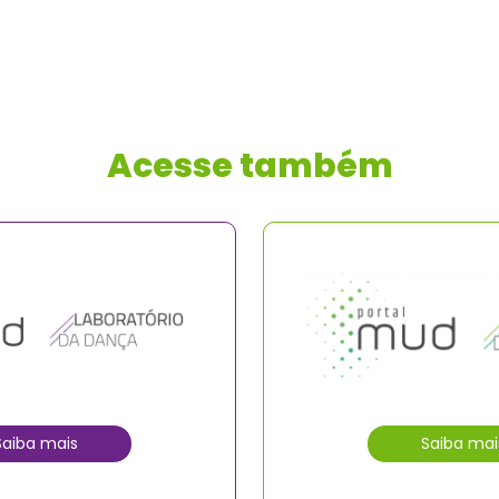
Acesse também
Saiba mais
Saiba mai