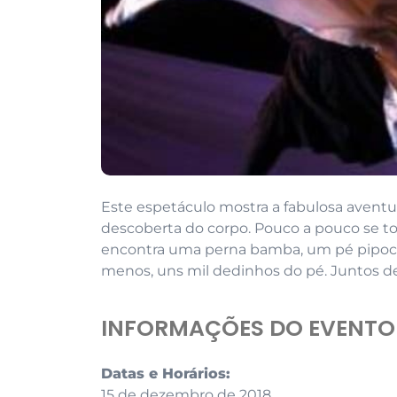
Este espetáculo mostra a fabulosa avent
descoberta do corpo. Pouco a pouco se to
encontra uma perna bamba, um pé pipoc
menos, uns mil dedinhos do pé. Juntos de
INFORMAÇÕES DO EVENTO
Datas e Horários:
15 de dezembro de 2018