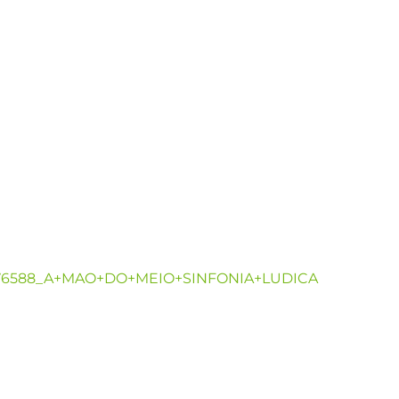
ao/176588_A+MAO+DO+MEIO+SINFONIA+LUDICA