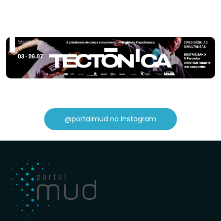
@portalmud no Instagram