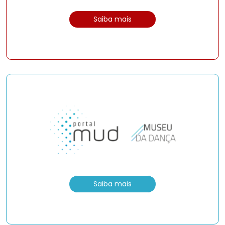
Saiba mais
Saiba mais