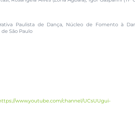
rativa Paulista de Dança, Núcleo de Fomento à Da
e de São Paulo
https://www.youtube.com/channel/UCsUUgui-