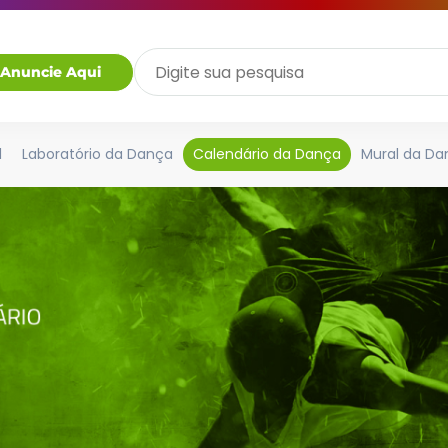
Anuncie Aqui
l
Laboratório da Dança
Calendário da Dança
Mural da Da