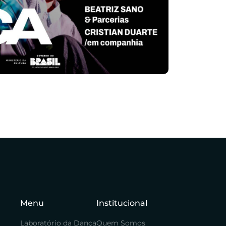
Menu
Institucional
Laboratório da Dança
Quem Somos