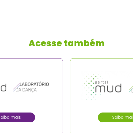
Acesse também
Saiba mais
Saiba mai