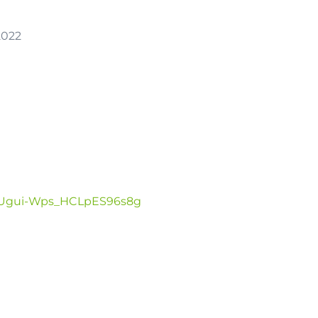
2022
UUgui-Wps_HCLpES96s8g