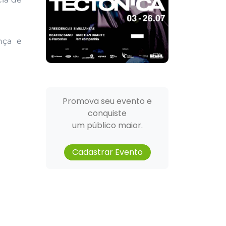
nça e
Promova seu evento e
conquiste
um público maior.
Cadastrar Evento