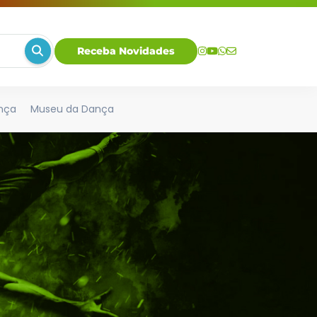
Receba Novidades
nça
Museu da Dança