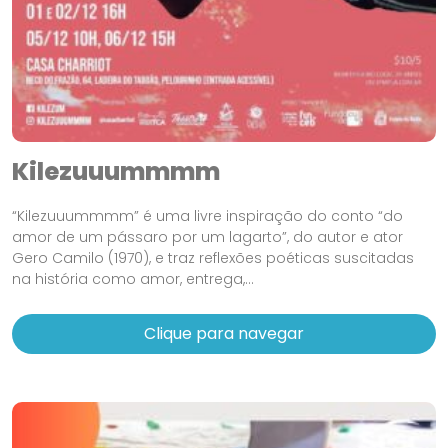
Kilezuuummmm
“Kilezuuummmm” é uma livre inspiração do conto “do
amor de um pássaro por um lagarto”, do autor e ator
Gero Camilo (1970), e traz reflexões poéticas suscitadas
na história como amor, entrega,...
Clique para navegar