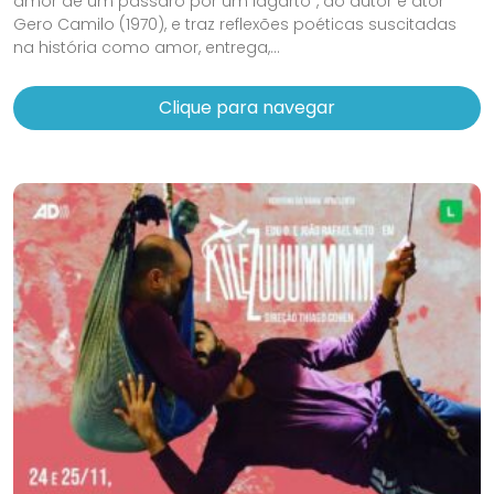
amor de um pássaro por um lagarto”, do autor e ator
Gero Camilo (1970), e traz reflexões poéticas suscitadas
na história como amor, entrega,...
Clique para navegar