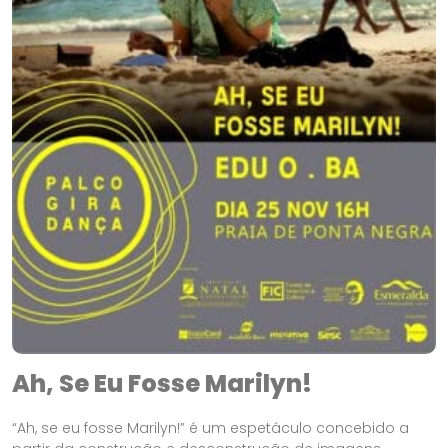
Ah, Se Eu Fosse Marilyn!
“Ah, se eu fosse Marilyn!” é um espetáculo concebido a