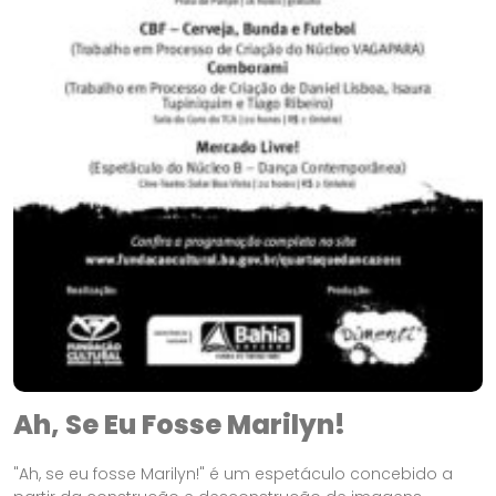
Ah, Se Eu Fosse Marilyn!
"Ah, se eu fosse Marilyn!" é um espetáculo concebido a