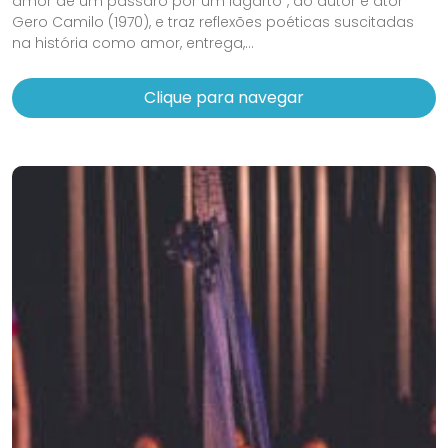
amor de um pássaro por um lagarto”, do autor e ator
Gero Camilo (1970), e traz reflexões poéticas suscitadas
na história como amor, entrega,...
Clique para navegar