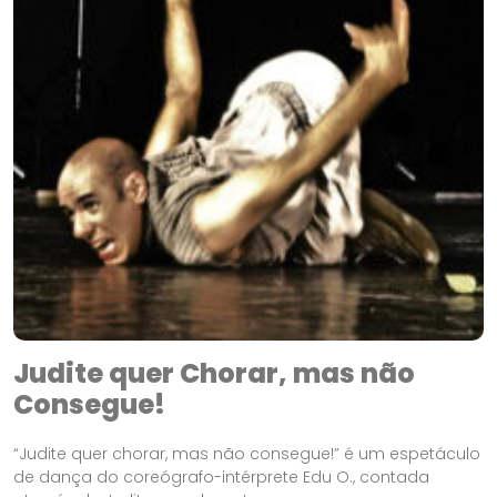
Judite quer Chorar, mas não
Consegue!
“Judite quer chorar, mas não consegue!” é um espetáculo
de dança do coreógrafo-intérprete Edu O., contada