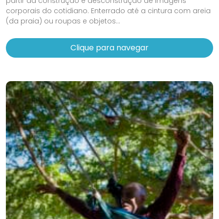
partir da construção e desconstrução de imagens
corporais do cotidiano. Enterrado até a cintura com areia
(da praia) ou roupas e objetos...
Clique para navegar