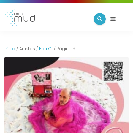
Início
/
Artistas
/
Edu O.
/
Página 3