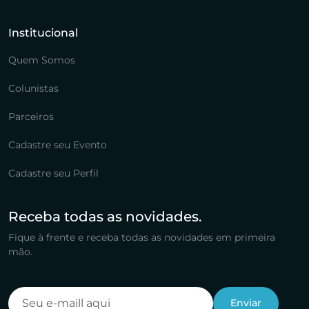
Institucional
Quem Somos
Colunistas
Parceiros
Cadastre seu Evento
Cadastre seu Perfil
Receba todas as novidades.
Fique à frente e receba todas as novidades em primeira
mão.