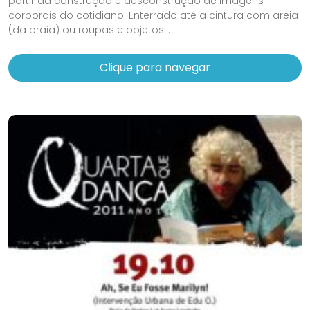
partir da construção e desconstrução de imagens
corporais do cotidiano. Enterrado até a cintura com areia
(da praia) ou roupas e objetos...
Clique para navegar