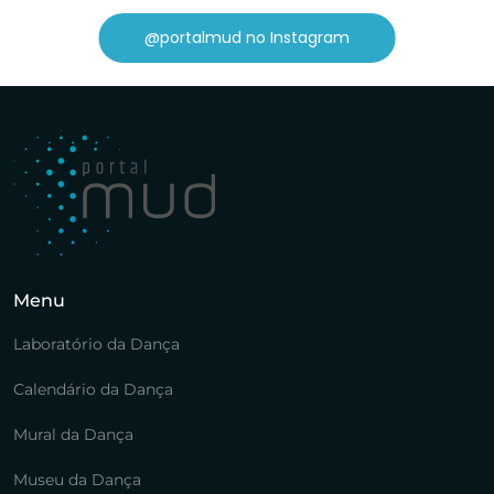
@portalmud no Instagram
Menu
Laboratório da Dança
Calendário da Dança
Mural da Dança
Museu da Dança