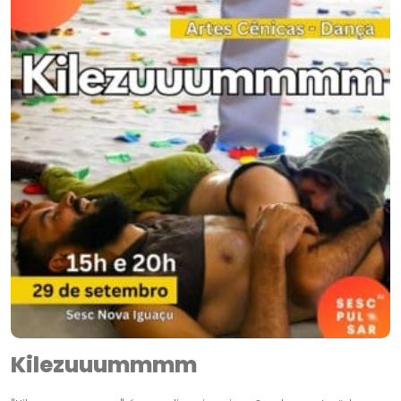
Kilezuuummmm