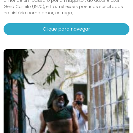
amor de um pássaro por um lagarto”, do autor e ator
Gero Camilo (1970), e traz reflexões poéticas suscitadas
na história como amor, entrega,...
Clique para navegar