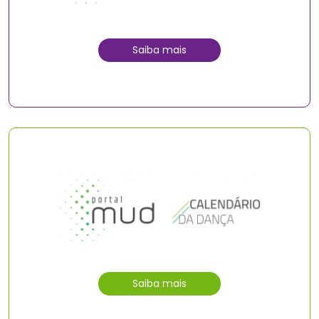
Saiba mais
Saiba mais