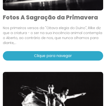
Fotos A Sagração da Primavera
Nos primeiros versos da "Oitava elegia do Duino", Rilke diz
que a criatura - o ser na sua inocência animal contempla
o Aberto, ao contrário de nos, que nunca olhamos para
diante,...
Clique para navegar